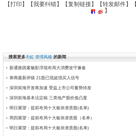
【
打印
】【
我要纠错
】【
复制链接
】【
转发邮件
】
】
搜索更多
天虹
管理风格
的新闻
新通胀因素魅影浮现布局大消费攻守兼备
券商最新评级 21股已现超强买入信号
深圳前海开发将加速 受益上市公司蓄势待发
深圳前海基本法定稿 三类地产股价值凸显
明日展望：提前布局十大板块潜质股(名单)
周四展望：提前布局十大板块潜质股（名单）
明日展望：提前布局十大板块潜质股(名单)