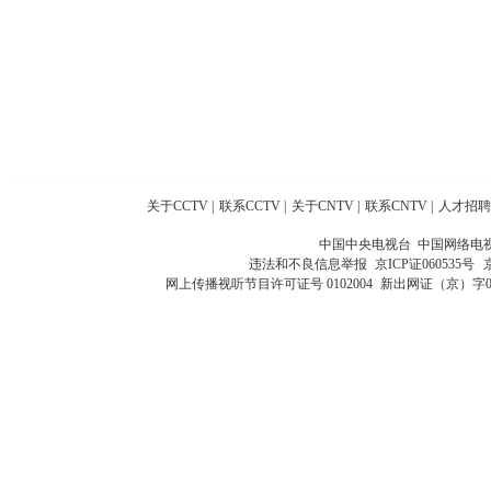
关于CCTV
|
联系CCTV
|
关于CNTV
|
联系CNTV
|
人才招聘
中国中央电视台 中国网络电
违法和不良信息举报
京ICP证060535号
网上传播视听节目许可证号 0102004
新出网证（京）字0