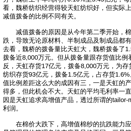
看，魏桥纺织经营得较天虹纺织好，但实际
减值拨备的比例不同有关。
减值拨备的原因是从今年第二季开始，棉
跌，导致无论原材料、半制成品及制成品都
去看，魏桥的拨备量比天虹大，魏桥拨备了1.
拨备近8,000万元。但从拨备量跟存货值比
反，天虹存货17亿元，拨备8,000万元，为存
纺织存货93亿元，拨备1.5亿元，占存货1.
值比例差距这么大的成因有三，一是天虹的
得多，但此机会不大。天虹的平均毛利率一
因是天虹追求高增值产品，透过所谓的tailor-m
利润。
在棉价大跌下，高增值棉纱的抗跌能力应