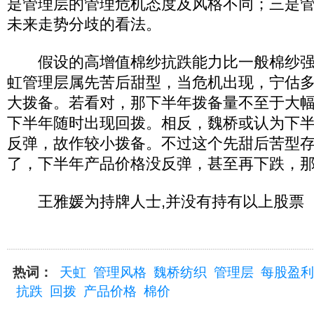
是管理层的管理危机态度及风格不同；三是
未来走势分歧的看法。
假设的高增值棉纱抗跌能力比一般棉纱强
虹管理层属先苦后甜型，当危机出现，宁估
大拨备。若看对，那下半年拨备量不至于大
下半年随时出现回拨。相反，魏桥或认为下
反弹，故作较小拨备。不过这个先甜后苦型
了，下半年产品价格没反弹，甚至再下跌，
王雅媛为持牌人士,并没有持有以上股票
热词：
天虹
管理风格
魏桥纺织
管理层
每股盈利
抗跌
回拨
产品价格
棉价