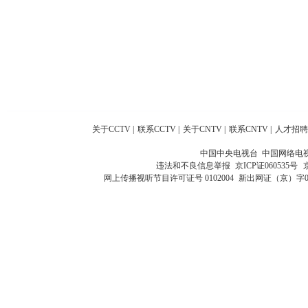
关于CCTV
|
联系CCTV
|
关于CNTV
|
联系CNTV
|
人才招聘
中国中央电视台 中国网络电
违法和不良信息举报
京ICP证060535号
网上传播视听节目许可证号 0102004
新出网证（京）字0