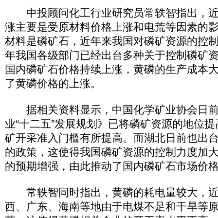
中投顾问化工行业研究员常轶智指出，近
涨主要是受原材料价格上涨和电荒等因素的
材料是磷矿石，近年来我国对磷矿资源的控
年我国各级部门已经出台多种关于控制磷矿
国内磷矿石价格持续上涨，黄磷的生产成本
了黄磷价格的上涨。
据相关资料显示，中国化学矿业协会日前
业“十二五”发展规划》已将磷矿资源的地位
矿开采准入门槛有所提高。而湖北日前也出
的政策，这使得我国磷矿资源的控制力度加
的预期增强，由此推动了国内磷矿石市场价
常轶智同时指出，黄磷的耗电量较大，近
西、广东、海南等地由于电煤不足和干旱等