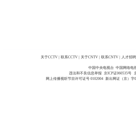
关于CCTV
|
联系CCTV
|
关于CNTV
|
联系CNTV
|
人才招聘
中国中央电视台 中国网络电
违法和不良信息举报
京ICP证060535号
网上传播视听节目许可证号 0102004
新出网证（京）字0