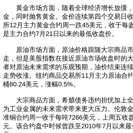
黄金市场方面，随着全球经济增长放缓，
金，同时抛售黄金。金价连续第四个交易日
所12月主力黄金合约周一跌45美元，收于每盎司1
是主力合约7月21日以来的最低收盘价。
原油市场方面，原油价格跟随大宗商品市
走，但是美股指数在接近原油市场收盘时的
者对原油未来需求的乐观预期，油价结束连
走势收涨。纽约商品交易所11月主力原油合约
桶80.24美元，涨幅0.5%。
大宗商品方面，希腊债务违约担忧加上全
为工业金属的未来需求带来更大压力。伦敦
准铜合约周一收于每吨7266美元，上周五收盘
元。该合约盘中时候曾跌至2010年7月以来最