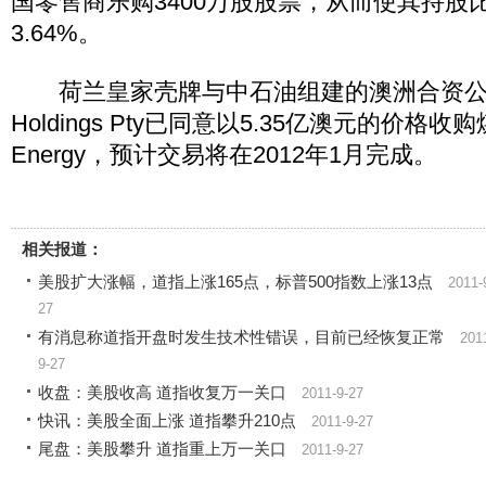
国零售商乐购3400万股股票，从而使其持股比
3.64%。
荷兰皇家壳牌与中石油组建的澳洲合资公司Arr
Holdings Pty已同意以5.35亿澳元的价格
Energy，预计交易将在2012年1月完成。
相关报道：
美股扩大涨幅，道指上涨165点，标普500指数上涨13点
2011-
27
有消息称道指开盘时发生技术性错误，目前已经恢复正常
201
9-27
收盘：美股收高 道指收复万一关口
2011-9-27
快讯：美股全面上涨 道指攀升210点
2011-9-27
尾盘：美股攀升 道指重上万一关口
2011-9-27