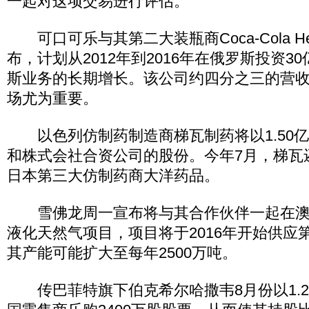
一起对这项交易进行评估。
可口可乐与其第二大装瓶商Coca-Cola Hell
布，计划从2012年到2016年在俄罗斯投资3
斯业务的长期增长。该公司约四分之三的营
场尤为重要。
以色列仿制药制造商梯瓦制药将以1.50
和株式会社合资公司的股份。今年7月，梯瓦还
日本第三大仿制药商大洋药品。
雪佛龙周一宣布将与其合作伙伴一起在澳州
液化天然气项目，项目将于2016年开始供应
其产能可能扩大至每年2500万吨。
传巴菲特旗下伯克希尔哈撒韦8月份以1.