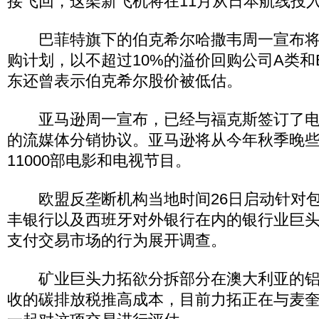
接飞回，这架新飞机将在11月从日本航线投
巴菲特旗下的伯克希尔哈撒韦周一宣布将
购计划，以不超过10%的溢价回购公司A类和
东还曾表示伯克希尔股价被低估。
亚马逊周一宣布，已经与福克斯签订了电
的流媒体分销协议。亚马逊将从今年秋季晚
11000部电影和电视节目。
欧盟反垄断机构当地时间26日启动针对包
丰银行以及西班牙对外银行在内的银行业巨
支付交易市场的行为展开调查。
矿业巨头力拓欲分拆部分在澳大利亚的铝
收的碳排放税推高成本，目前力拓正在与麦