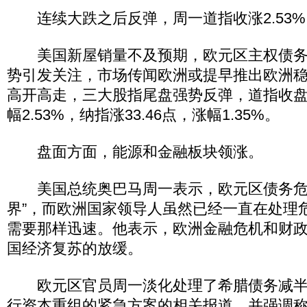
连续大跌之后反弹，周一道指收涨2.53%
美国新屋销量不及预期，欧元区主权债务
势引发关注，市场传闻欧洲或提早推出欧洲
高开高走，三大股指尾盘强势反弹，道指收盘上涨
幅2.53%，纳指涨33.46点，涨幅1.35%。
盘面方面，能源和金融板块领涨。
美国总统奥巴马周一表示，欧元区债务危
界”，而欧洲国家领导人虽然已经一直在处理
需要那样迅速。他表示，欧洲金融危机和财
国经济复苏的放缓。
欧元区官员周一淡化处理了希腊债务减半
行资本重组的紧急方案的相关报道，并强调