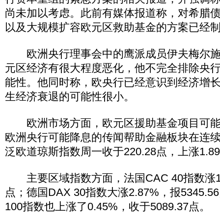
尚未加以考虑。此前有媒体报道称，对希腊债
以及大规模扩容欧元区救助基金的方案已经
欧洲央行理事会中的鹰派成员伊夫梅尔施
元区经济有很大程度恶化，他不完全排除央
能性。他同时称，欧央行已经意识到经济增
生经济衰退的可能性很小。
欧洲市场方面，欧元区援助基金项目可能
欧洲央行可能降息的传闻帮助金融板块在连
泛欧道琼斯指数周一收于220.28点，上涨1.8
主要区域指数方面，法国CAC 40指数涨1.75
点；德国DAX 30指数大涨2.87%，报5345
100指数也上涨了0.45%，收于5089.37点。