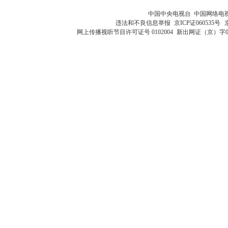
中国中央电视台 中国网络电
违法和不良信息举报
京ICP证060535号
网上传播视听节目许可证号 0102004
新出网证（京）字0