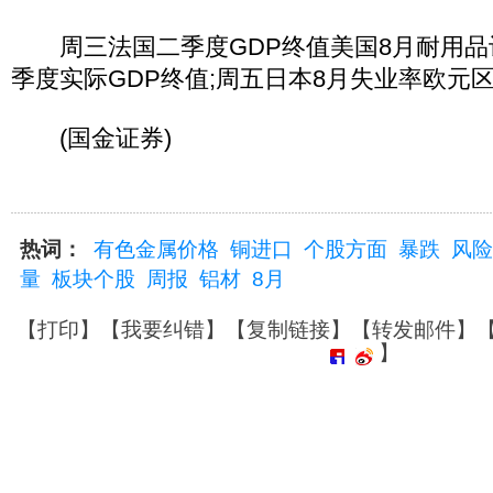
周三法国二季度GDP终值美国8月耐用品
季度实际GDP终值;周五日本8月失业率欧元
(国金证券)
热词：
有色金属价格
铜进口
个股方面
暴跌
风险
量
板块个股
周报
铝材
8月
【
打印
】【
我要纠错
】【
复制链接
】【
转发邮件
】
】