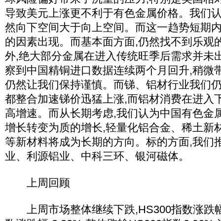
导致美元上涨更不利于有色金属价格。我们认
然向下空间大于向上空间。而这一趋势短期
的因素出现。而基本面方面,仍然找不到乐观
外,绝大部分金属在进入传统旺季后需求并未
察到中国精铜进口数据连续两个月回升,稍微
仍然让我们保持谨慎。而锑、铝材行业我们仍
都整合加速锑价迅猛上涨,而铝材消费在进入
高增速。而从长期考虑,我们认为中国有色金
增长转变为质的增长,轻量化铝合金、稀土新
等新材料将成为长期的方向。标的方面,我们
业、利源铝业、中科三环、银河磁体。
上周回顾
上周市场整体继续下跌,HS300指数涨跌幅-