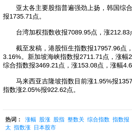
亚太各主要股指普遍强劲上扬，韩国综合指数
报1735.71点。
台湾加权指数收报7089.95点，涨212.83
截至发稿，港股恒生指数报17957.96点，涨
3.16%。新加坡海峡指数报2711.71点，涨幅
综合指数报3469.21点，涨153.08点，涨幅4.
马来西亚吉隆坡指数目前涨1.95%报1357
指数涨2.05%报922.62点。
热词：
涨幅
股涨
股指
整数关
综合指数
指数报
太
指数涨
日本股市