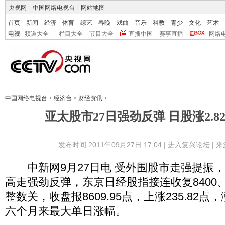
央视网
|
中国网络电视台
|
网站地图
首页
新闻
经济
体育
综艺
春晚
戏曲
音乐
科教
青少
文化
艺术
电视
频道大全
栏目大全
节目大全
直播中国
赛事直播
网络
中国网络电视台
>
经济台
>
财经资讯
>
亚太股市27日强劲反弹 日股涨2.82
发布时间:2011年09月27日 17:04 |
进入复兴论坛
| 
中新网9月27日电 受外围股市走强提振，
高走强劲反弹，东京日经股指接连收复8400、8
整数关，收盘报8609.95点，上涨235.82点
六个月来最大单日涨幅。