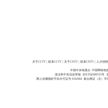
关于CCTV
|
联系CCTV
|
关于CNTV
|
联系CNTV
|
人才招聘
中国中央电视台 中国网络电
违法和不良信息举报
京ICP证060535号
网上传播视听节目许可证号 0102004
新出网证（京）字0