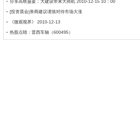
分享高铁盛宴：大建设带来大商机 2010-12-15 10：00
[投资晨会]券商建议谨慎对待市场大涨
《微观视界》 2010-12-13
热股点睛：晋西车轴（600495）