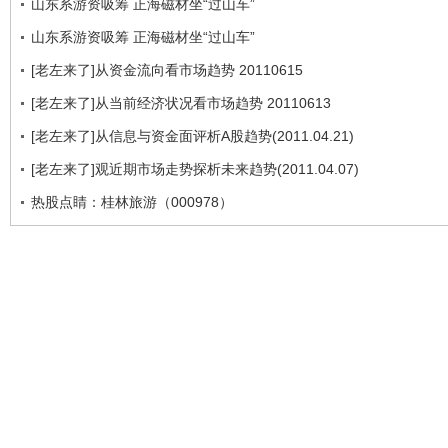
山东系游资吸筹 正海磁材坐“过山车”
山东系游资吸筹 正海磁材坐“过山车”
[老左来了]从资金流向看市场趋势 20110615
[老左来了]从当前经济状况看市场趋势 20110613
[老左来了]从信息与资金面评析A股趋势(2011.04.21)
[老左来了]观近期市场走势探析未来趋势(2011.04.07)
热股点睛：桂林旅游（000978）