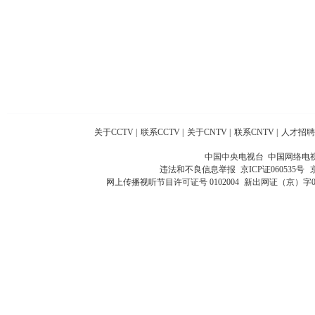
关于CCTV
|
联系CCTV
|
关于CNTV
|
联系CNTV
|
人才招聘
中国中央电视台 中国网络电
违法和不良信息举报
京ICP证060535号
网上传播视听节目许可证号 0102004
新出网证（京）字0