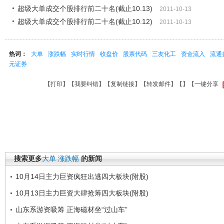
超级大单成交个股排行前二十名(截止10.13)
2011-10-13
超级大单成交个股排行前二十名(截止10.12)
2011-10-13
热词：
大单
涨跌幅
实时行情
收盘价
股票代码
三友化工
资金流入
流通
元证券
【
打印
】【
我要纠错
】【
复制链接
】【
转发邮件
】【
】
【一键分享
搜索更多
大单
涨跌幅
的新闻
10月14日主力巨资疯狂出逃四大板块(附股)
10月13日主力巨资大肆抢筹四大板块(附股)
山东系游资吸筹 正海磁材坐“过山车”