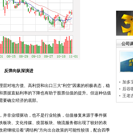
公司
反弹向纵深演进
加多
层对地方债、高利贷和出口三大“利空”因素的积极表态，稳
后谷
和票据直贴利率的下降也有助于股票估值的提升。但这种估值
王老
需要确立经济的底部。
并非业绩驱动，也不是行业轮换，估值修复来源于事件驱
铁板块、文化传媒、疫苗板块、物流服务都出现了较好的表
政府继续沿着“调结构”方向出台政策的可能性较强，配合四季