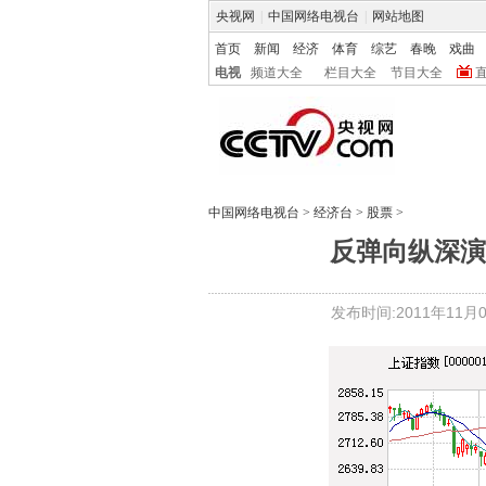
央视网
|
中国网络电视台
|
网站地图
首页
新闻
经济
体育
综艺
春晚
戏曲
电视
频道大全
栏目大全
节目大全
中国网络电视台
>
经济台
>
股票
>
反弹向纵深演
发布时间:2011年11月02