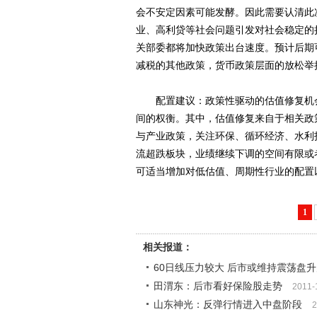
会不安定因素可能发酵。因此需要认清此
业、高利贷等社会问题引发对社会稳定的
关部委都将加快政策出台速度。预计后期
减税的其他政策，货币政策层面的放松举
配置建议：政策性驱动的估值修复机会
间的权衡。其中，估值修复来自于相关政
与产业政策，关注环保、循环经济、水利
流超跌板块，业绩继续下调的空间有限或
可适当增加对低估值、周期性行业的配置
1
相关报道：
60日线压力较大 后市或维持震荡盘
田渭东：后市看好保险股走势
2011-
山东神光：反弹行情进入中盘阶段
2