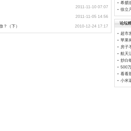
希腊
2011-11-10 07:07
徐立
2011-11-05 14:56
论坛
么放？（下）
2010-12-24 17:17
超市
苹果
房子
航天
炒白
50
看看
小米