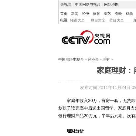
央视网
|
中国网络电视台
|
网站地图
首页
新闻
经济
体育
综艺
春晚
戏曲
电视
频道大全
栏目大全
节目大全
中国网络电视台
>
经济台
>
理财
>
家庭理财：
发布时间:2011年11月24日 09:
家庭年收入30万，有房一套，无贷款。
划孩子读完高中后送出国留学。家庭月支出
银行理财产品20万元，半年后到期。没
理财分析