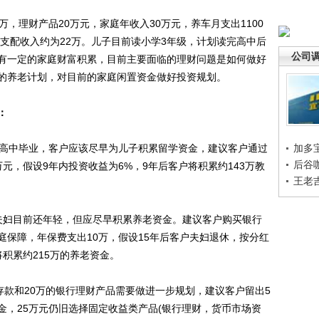
理财产品20万元，家庭年收入30万元，养车月支出1100
可支配收入约为22万。儿子目前读小学3年级，计划读完高中后
公司
有一定的家庭财富积累，目前主要面临的理财问题是如何做好
的养老计划，对目前的家庭闲置资金做好投资规划。
：
高中毕业，客户应该尽早为儿子积累留学资金，建议客户通过
加多
后谷
元，假设9年内投资收益为6%，9年后客户将积累约143万教
王老
妇目前还年轻，但应尽早积累养老资金。建议客户购买银行
庭保障，年保费支出10万，假设15年后客户夫妇退休，按分红
将积累约215万的养老资金。
款和20万的银行理财产品需要做进一步规划，建议客户留出5
金，25万元仍旧选择固定收益类产品(银行理财，货币市场资