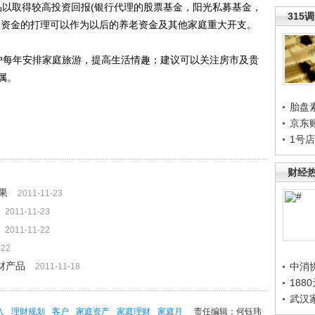
品以取得较高投资回报(银行代理的股票基金，阳光私募基金，
315
置资金的打理可以作为以后的养老资金及其他家庭重大开支。
每年安排家庭旅游，提高生活情趣；建议可以关注房市及贵
属。
胎盘
京东
1号
财经
果
2011-11-23
2011-11-23
2011-11-22
-22
财产品
中消
2011-11-18
188
武汉
入
理财规划
客户
家庭资产
家庭理财
家庭月
责任编辑：何钰玮