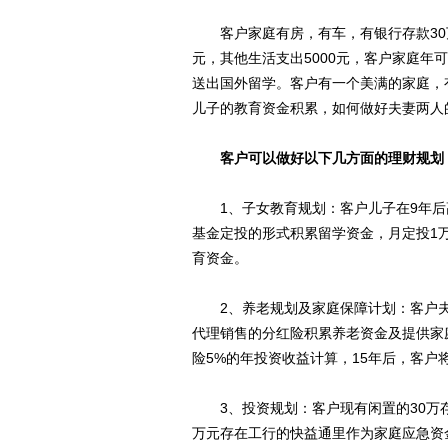
客户家庭有房，有车，有银行存款30万，
元，其他生活支出5000元，客户家庭年
送出国外留学。客户有一个美满的家庭，
儿子的教育资金积累，如何做好夫妻两人
客户可以做好以下几方面的理财规划
1、子女教育规划：客户儿子在9年后
基金定投的形式积累留学资金，月定投1万
育资金。
2、养老规划及家庭保障计划：客户夫
代理销售的分红险积累养老资金及提供家
险5%的年投资收益计算，15年后，客户
3、投资规划：客户现有闲置的30万存
万元存在工行的快益通里作为家庭应急资