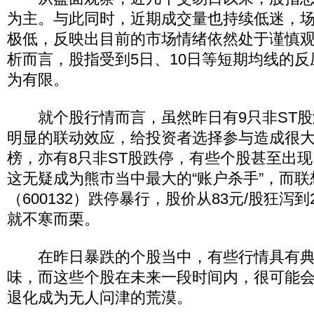
为主。与此同时，近期成交量也持续低迷，
极低，反映出目前的市场情绪依然处于谨慎
析而言，股指受到5日、10日等短期均线的
为有限。
就个股行情而言，虽然昨日有9只非ST股
明显的联动效应，给投资者选择参与造成很
榜，亦有8只非ST股跌停，有些个股甚至出
这无疑成为熊市当中最大的“账户杀手”，而
（600132）跌停暴行，股价从83元/股狂泻到
就不寒而栗。
在昨日暴跌的个股当中，有些行情具有典
味，而这些个股在未来一段时间内，很可能
退化成为无人问津的荒漠。