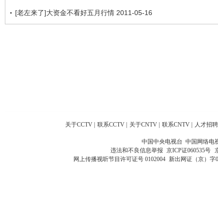
[老左来了]大资金不看好五月行情 2011-05-16
关于CCTV
|
联系CCTV
|
关于CNTV
|
联系CNTV
|
人才招聘
中国中央电视台 中国网络电
违法和不良信息举报
京ICP证060535号
网上传播视听节目许可证号 0102004
新出网证（京）字0