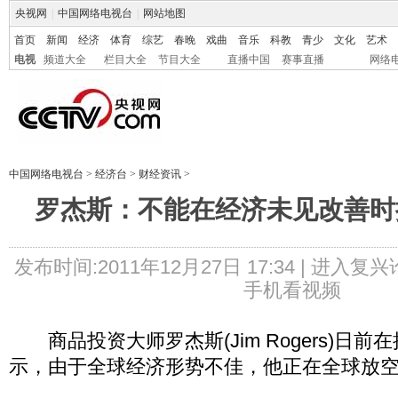
央视网
|
中国网络电视台
|
网站地图
首页
新闻
经济
体育
综艺
春晚
戏曲
音乐
科教
青少
文化
艺术
电视
频道大全
栏目大全
节目大全
直播中国
赛事直播
网络
中国网络电视台
>
经济台
>
财经资讯
>
罗杰斯：不能在经济未见改善时
发布时间:2011年12月27日 17:34 |
进入复兴
手机看视频
商品投资大师罗杰斯(Jim Rogers)日前
示，由于全球经济形势不佳，他正在全球放