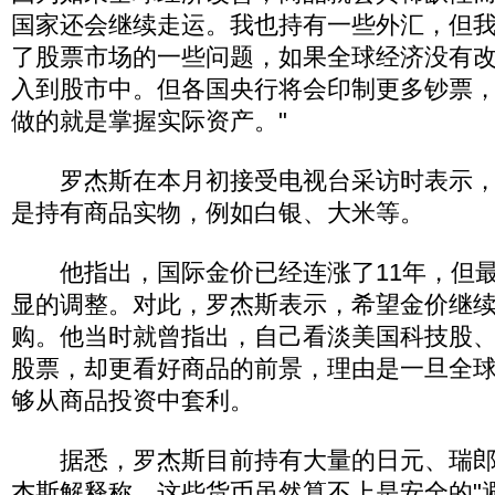
国家还会继续走运。我也持有一些外汇，但
了股票市场的一些问题，如果全球经济没有
入到股市中。但各国央行将会印制更多钞票
做的就是掌握实际资产。"
罗杰斯在本月初接受电视台采访时表示，
是持有商品实物，例如白银、大米等。
他指出，国际金价已经连涨了11年，但最
显的调整。对此，罗杰斯表示，希望金价继
购。他当时就曾指出，自己看淡美国科技股
股票，却更看好商品的前景，理由是一旦全
够从商品投资中套利。
据悉，罗杰斯目前持有大量的日元、瑞郎
杰斯解释称，这些货币虽然算不上是安全的"