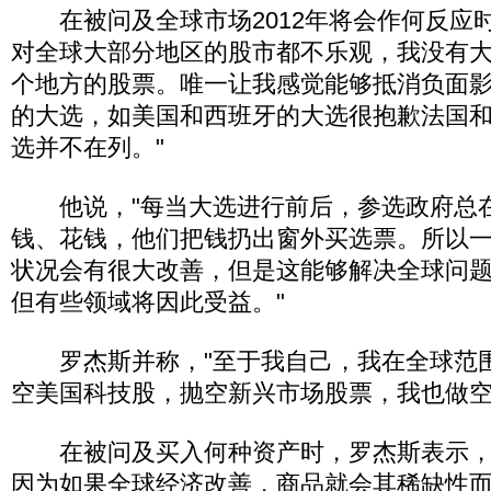
在被问及全球市场2012年将会作何反应时
对全球大部分地区的股市都不乐观，我没有
个地方的股票。唯一让我感觉能够抵消负面
的大选，如美国和西班牙的大选很抱歉法国
选并不在列。"
他说，"每当大选进行前后，参选政府总
钱、花钱，他们把钱扔出窗外买选票。所以一些
状况会有很大改善，但是这能够解决全球问
但有些领域将因此受益。"
罗杰斯并称，"至于我自己，我在全球范
空美国科技股，抛空新兴市场股票，我也做空
在被问及买入何种资产时，罗杰斯表示，
因为如果全球经济改善，商品就会其稀缺性