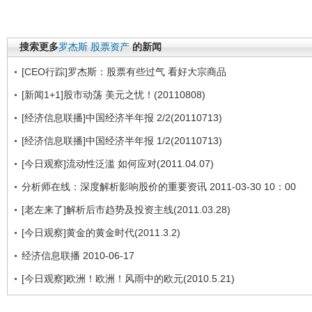
搜索更多
罗杰斯
股票资产
的新闻
[CEO行踪]罗杰斯：股票有些过气 看好大宗商品
[新闻1+1]股市动荡 美元之忧！(20110808)
[经济信息联播]中国经济半年报 2/2(20110713)
[经济信息联播]中国经济半年报 1/2(20110713)
[今日观察]流动性泛滥 如何应对(2011.04.07)
分析师在线：深度解析影响股价的重要资讯 2011-03-30 10：00
[老左来了]解析后市趋势及投资主线(2011.03.28)
[今日观察]黄金的黄金时代(2011.3.2)
经济信息联播 2010-06-17
[今日观察]欧洲！欧洲！风雨中的欧元(2010.5.21)