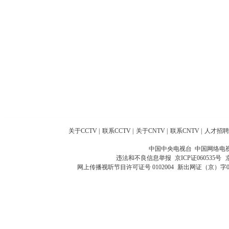
关于CCTV
|
联系CCTV
|
关于CNTV
|
联系CNTV
|
人才招聘
中国中央电视台 中国网络电
违法和不良信息举报
京ICP证060535号
网上传播视听节目许可证号 0102004
新出网证（京）字0