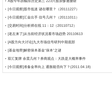
A股今年跌幅排历史第三 223只股票惨遭腰斩
[今日观察]股市低迷 谜在哪里？（20111227）
[今日观察]汇金出手 信号几何？（20111011）
[交易时间]分析师在线 11：12（20110712）
[老左来了]从当前经济状况看市场趋势 20110613
[A股方向大讨论]九大市场信号研判中期底部
[基金地带]解密保本基金“保本”之谜
双汇复牌 余震几何？券商观点：大跌是大概率事件
[今日观察]准备金率向上 通胀能否向下？(2011.04.18)