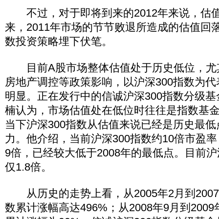
不过，对于即将到来的2012年来说，估
来，2011年市场的节节败退所造成的估值回落
数投资策略埋下伏笔。
目前A股市场整体估值处于历史低位，尤
房地产调控等政策影响，以沪深300指数为
明显。正在发行中的信诚沪深300指数分级
楠认为，市场估值处在低位时往往是指数基
当下沪深300指数从估值来说已经是历史最
力。他介绍，当前沪深300指数约10倍市盈
9倍，已经较大低于2008年的最低点。目前沪
仅1.8倍。
从历史的走势上看，从2005年2月到2007
数累计涨幅高达496%；从2008年9月到2009