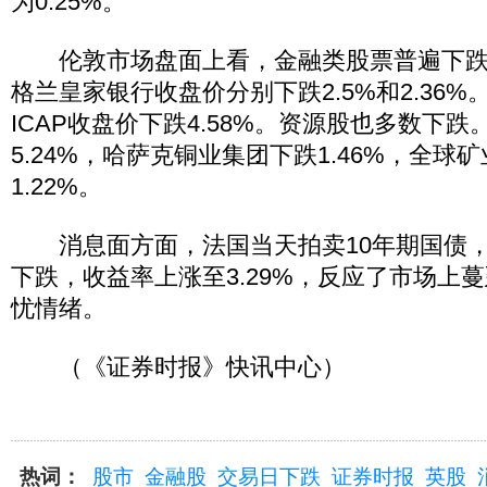
为0.25%。
伦敦市场盘面上看，金融类股票普遍下跌
格兰皇家银行收盘价分别下跌2.5%和2.36
ICAP收盘价下跌4.58%。资源股也多数下
5.24%，哈萨克铜业集团下跌1.46%，全
1.22%。
消息面方面，法国当天拍卖10年期国债，
下跌，收益率上涨至3.29%，反应了市场上
忧情绪。
（《证券时报》快讯中心）
热词：
股市
金融股
交易日下跌
证券时报
英股