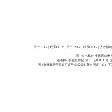
关于CCTV
|
联系CCTV
|
关于CNTV
|
联系CNTV
|
人才招聘
中国中央电视台 中国网络电
违法和不良信息举报
京ICP证060535号
网上传播视听节目许可证号 0102004
新出网证（京）字0