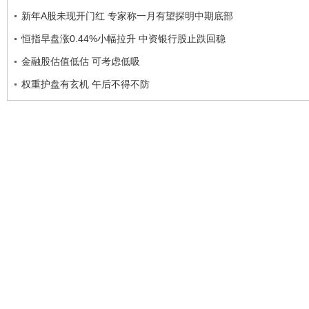
新年A股未现开门红 专家称一月有望探明中期底部
恒指早盘涨0.44%小幅拉升 中资银行股止跌回稳
金融股估值低估 可考虑低吸
权重护盘有玄机 午后不得不防