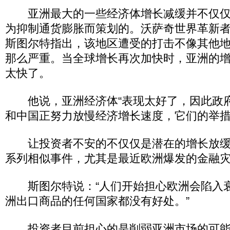
亚洲最大的一些经济体增长减缓并不仅仅
为抑制通货膨胀而策划的。沃萨奇世界革新者
斯图尔特指出，该地区遭受的打击不像其他地区
那么严重。当全球增长再次加快时，亚洲的
太快了。
他说，亚洲经济体“表现太好了，因此政府
和中国正努力放慢经济增长速度，它们的举措
让投资者不安的不仅仅是潜在的增长放缓
系列相似事件，尤其是最近欧洲爆发的金融
斯图尔特说：“人们开始担心欧洲会陷入
洲出口商品的任何国家都没有好处。”
投资者目前担心的是削弱亚洲市场的可能