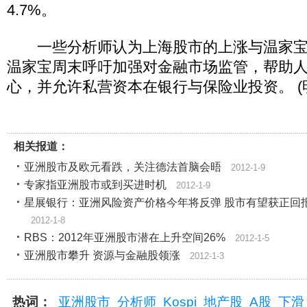
4.7%。
一些分析师认为上海股市的上涨与温家宝
温家宝周末呼吁加强对金融市场监管，帮助
心，并允许私营资本在银行与保险业投资。 (
相关报道：
亚洲股市及欧元看跌，关注德法首脑会晤
2012-1-9
专家指亚洲股市或到买进时机
2012-1-9
星展银行：亚洲风险资产价格今年将反弹 股市有望获正回
2012-1-8
RBS：2012年亚洲股市潜在上升空间26%
2012-1-5
亚洲股市攀升 资源与金融股领涨
2012-1-3
热词：
亚洲股市
分析师
Kospi
地产股
A股
下滑