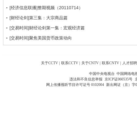
[经济信息联播]整期视频（20110714）
[财经论剑]第三集：大宗商品篇
[交易时间]财经论剑第一集：宏观经济篇
[交易时间]聚焦美国货币政策动向
关于CCTV
|
联系CCTV
|
关于CNTV
|
联系CNTV
|
人才招聘
中国中央电视台 中国网络电
违法和不良信息举报
京ICP证060535号
网上传播视听节目许可证号 0102004
新出网证（京）字0