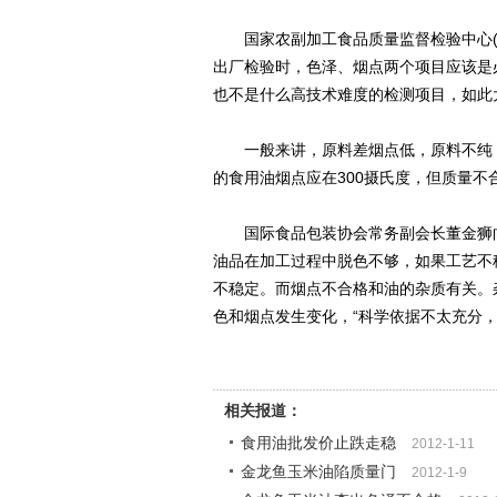
国家农副加工食品质量监督检验中心(
出厂检验时，色泽、烟点两个项目应该是
也不是什么高技术难度的检测项目，如此
一般来讲，原料差烟点低，原料不纯，
的食用油烟点应在300摄氏度，但质量不
国际食品包装协会常务副会长董金狮向
油品在加工过程中脱色不够，如果工艺不
不稳定。而烟点不合格和油的杂质有关。
色和烟点发生变化，“科学依据不太充分，
相关报道：
食用油批发价止跌走稳
2012-1-11
金龙鱼玉米油陷质量门
2012-1-9