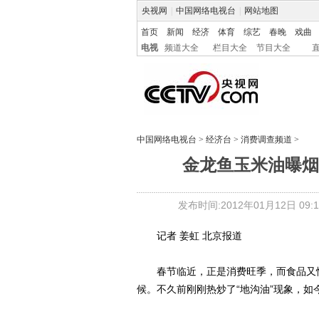
央视网
|
中国网络电视台
|
网站地图
首页
新闻
经济
体育
综艺
春晚
戏曲
电视
频道大全
栏目大全
节目大全
中国网络电视台
>
经济台
>
消费调查频道
>
金龙鱼玉米油曝烟
发布时间:2012年01月12日 09:1
记者 姜虹 北京报道
春节临近，正是消费旺季，而食品又恰
候。不久前刚刚热炒了“地沟油”现象，如