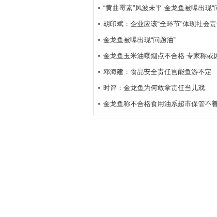
“黄曲霉素”风波未平 金龙鱼被曝出现“
胡印斌：企业应该“全环节”体现社会责
金龙鱼被曝出现“问题油”
金龙鱼玉米油曝烟点不合格 专家称或
邓海建：食品安全责任岂能鱼游不定
时评：金龙鱼为何敢拿责任当儿戏
金龙鱼称不合格食用油系超市保管不