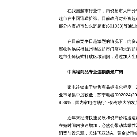
在我国超市行业中，内资超市大部分专
超市在中国迅猛扩张。目前政府对外资超
部分内资超市如永辉超市(601933)
在目前竞争日趋激烈的情况下，内资超
都收购易买得杭州地区超市门店和永辉超
超市生鲜模式打破区域割据，通过加大生
中高端商品专业连锁前景广阔
家电连锁由于销售商品标准化程度非常
业市场集中度较低，苏宁电器(002024)
8.39%，国内家电连锁行业仍有较大的发
近年来经济快速发展和资产价格迅速飙
在短时间内快速增加，必然会带动炫耀性
消费前景乐观，关注飞亚达A。黄金货币锚的作