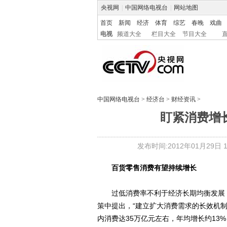
央视网
|
中国网络电视台
|
网站地图
首页
新闻
经济
体育
综艺
春晚
戏曲
电视
频道大全
栏目大全
节目大全
中国网络电视台
>
经济台
>
财经资讯
>
盯紧消费增
发布时间:2012年01月29日 10
百货零售消费有望持续增长
过低消费率不利于经济长期均衡发展，
策中提出，“建立扩大消费需求的长效机制
内消费达35万亿元左右，年均增长约13%