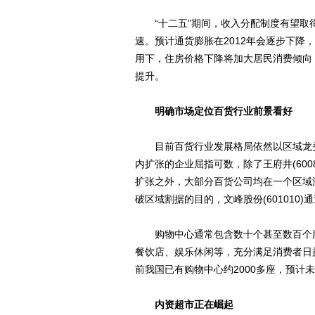
“十二五”期间，收入分配制度有望取得
速。预计通货膨胀在2012年会逐步下
用下，住房价格下降将加大居民消费倾向
提升。
明确市场定位百货行业前景看好
目前百货行业发展格局依然以区域龙头
内扩张的企业屈指可数，除了王府井(60085
扩张之外，大部分百货公司均在一个区域
破区域割据的目的，文峰股份(601010
购物中心通常包含数十个甚至数百个服
餐饮店、娱乐休闲等，充分满足消费者日
前我国已有购物中心约2000多座，预计
内资超市正在崛起