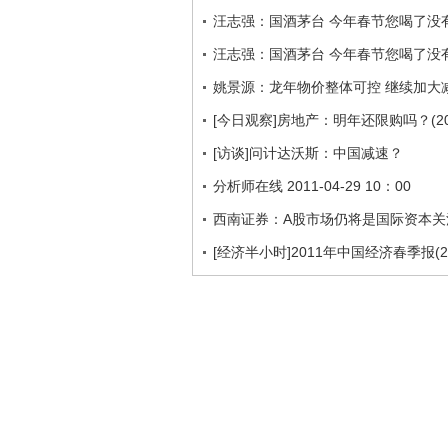
汪志强：国酒茅台 今年春节您喝了没
汪志强：国酒茅台 今年春节您喝了没
姚景源：龙年物价整体可控 继续加大
[今日观察]房地产：明年还限购吗？(201
[访谈]问计达沃斯：中国减速？
分析师在线 2011-04-29 10：00
西南证券：A股市场仍将是国际资本关
[经济半小时]2011年中国经济春季报(201