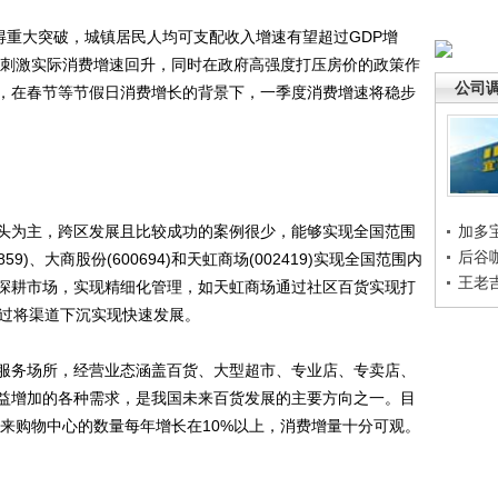
重大突破，城镇居民人均可支配收入增速有望超过GDP增
降，刺激实际消费增速回升，同时在政府高强度打压房价的政策作
公司
，在春节等节假日消费增长的背景下，一季度消费增速将稳步
为主，跨区发展且比较成功的案例很少，能够实现全国范围
加多
后谷
9)、大商股份(600694)和天虹商场(002419)实现全国范围内
王老
深耕市场，实现精细化管理，如天虹商场通过社区百货实现打
)通过将渠道下沉实现快速发展。
务场所，经营业态涵盖百货、大型超市、专业店、专卖店、
益增加的各种需求，是我国未来百货发展的主要方向之一。目
未来购物中心的数量每年增长在10%以上，消费增量十分可观。