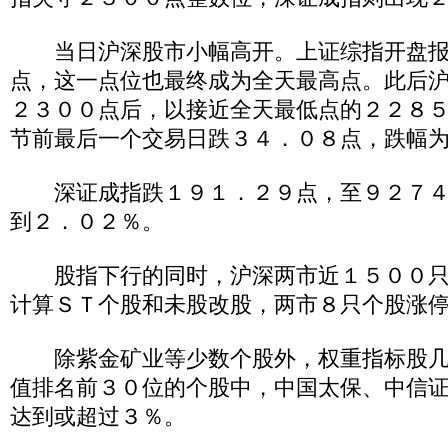
当日沪深股市小幅高开。上证综指开盘报
点，这一点位也最终成为全天最高点。此后
２３００点后，以接近全天最低点的２２８
节前最后一个交易日跌３４．０８点，跌幅
深证成指跌１９１．２９点，至９２７４
到２．０２％。
股指下行的同时，沪深两市近１５００只
计算ＳＴ个股和未股改股，两市８只个股涨
除紫金矿业等少数个股外，权重指标股几
值排名前３０位的个股中，中国太保、中信
达到或超过３％。