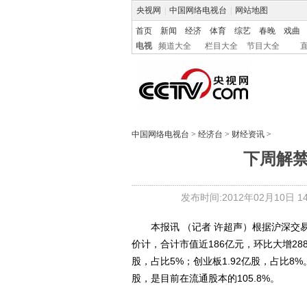
央视网
|
中国网络电视台
|
网站地图
首页
新闻
经济
体育
综艺
春晚
戏曲
电视
频道大全
栏目大全
节目大全
中国网络电视台
>
经济台
>
财经资讯
>
下周解
发布时间:2012年02月10日 14:
本报讯 （记者 许超声）根据沪深交易所
价计，合计市值近186亿元，环比大增288
股，占比5%；创业板1.92亿股，占比8
股，是目前在流通股本的105.8%。