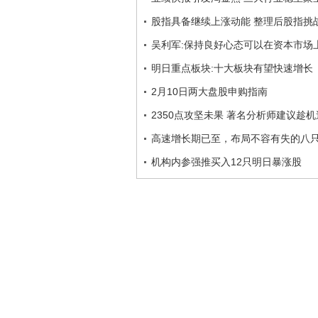
股指具备继续上涨动能 整理后股指挑
吴利军:保持良好心态可以在资本市场
明日重点板块:十大板块有望快速增长
2月10日两大盘股申购指南
2350点攻坚未果 著名分析师建议趁
高速增长期已至，布局不容有失的八
机构内参强推买入12只明日暴涨股