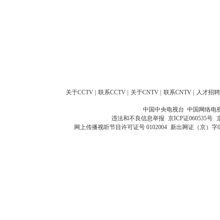
关于CCTV
|
联系CCTV
|
关于CNTV
|
联系CNTV
|
人才招聘
中国中央电视台 中国网络电
违法和不良信息举报
京ICP证060535号
网上传播视听节目许可证号 0102004
新出网证（京）字0