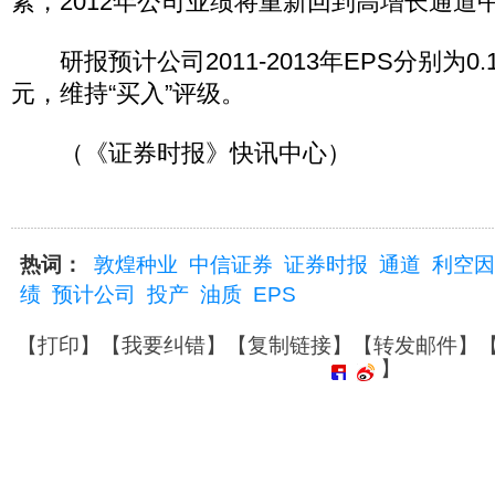
素，2012年公司业绩将重新回到高增长通道
研报预计公司2011-2013年EPS分别为0.16
元，维持“买入”评级。
（《证券时报》快讯中心）
热词：
敦煌种业
中信证券
证券时报
通道
利空因
绩
预计公司
投产
油质
EPS
【
打印
】【
我要纠错
】【
复制链接
】【
转发邮件
】
】