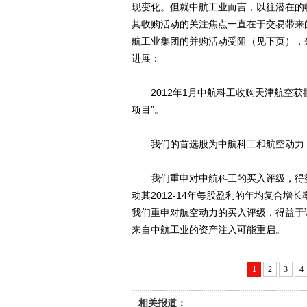
现变化。但就中航工业而言，以往潜在的
其收购活动的关注焦点一直在于交易带来的
航工业集团的并购活动受阻（见下页），
进展：
2012年1月中航科工收购天津航空获
项目”。
我们的首选股为中航科工和航空动力
我们重申对中航科工的买入评级，得益
动其2012-14年每股盈利的年均复合增
我们重申对航空动力的买入评级，得益于
来自中航工业的资产注入可能重启。
1
2
3
4
相关报道：