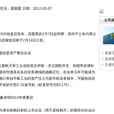
姜朗霆 日期：2012-02-07
公司
日收盘后宣布，其股票自2月7日起停牌，有待于公布与母公
的进展情况将于2月14日公告。
股份是资产整合企业
加多
后谷
王老
五家航天军工企业的首次评级：关注国防开支、回报率及增长
股份凭借其在各自业务领域的战略定位，在未来几年可能成为
预计来自中航工业的资产注入与直升机业务相关，可能包括目
的中型Z-15直升机（欧直型号为EC175）。
表明2012年将重启
潜在收购目标的上市企业（而不是收购方）的股价往往会出