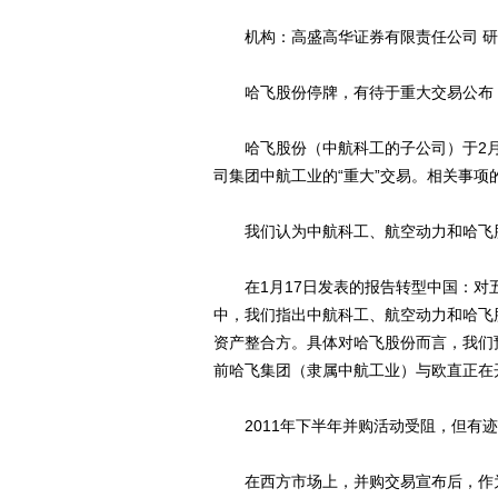
机构：高盛高华证券有限责任公司 研究员：
哈飞股份停牌，有待于重大交易公布
哈飞股份（中航科工的子公司）于2月6
司集团中航工业的“重大”交易。相关事项
我们认为中航科工、航空动力和哈飞
在1月17日发表的报告转型中国：对
中，我们指出中航科工、航空动力和哈飞
资产整合方。具体对哈飞股份而言，我们
前哈飞集团（隶属中航工业）与欧直正在开发
2011年下半年并购活动受阻，但有迹象
在西方市场上，并购交易宣布后，作为