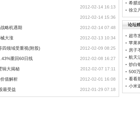
希腊
2012-02-14 16:13
徐立
2012-02-14 15:36
论坛
来战略机遇期
2012-02-14 07:48
超市
器械大涨
2012-02-13 10:34
苹果
四领域受重视(附股)
2012-02-09 08:25
房子
航天
43%重回60日线
2012-02-08 16:27
炒白
逻辑大揭秘
2012-02-07 17:11
50
看看
资价值解析
2012-02-01 16:08
小米
6股最受益
2012-01-29 07:18