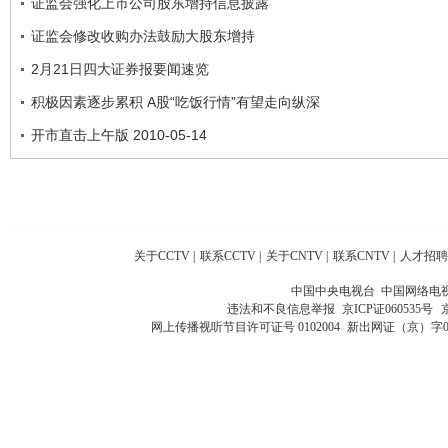
证监会强化上市公司股东增持信息披露
证监会修改收购办法鼓励大股东增持
2月21日四大证券报要闻速览
积极因素逐步累积 A股“吃饭行情”有望走向纵深
开市直击上午版 2010-05-14
关于CCTV
|
联系CCTV
|
关于CNTV
|
联系CNTV
|
人才招聘
中国中央电视台 中国网络电
违法和不良信息举报
京ICP证060535号
网上传播视听节目许可证号 0102004
新出网证（京）字0