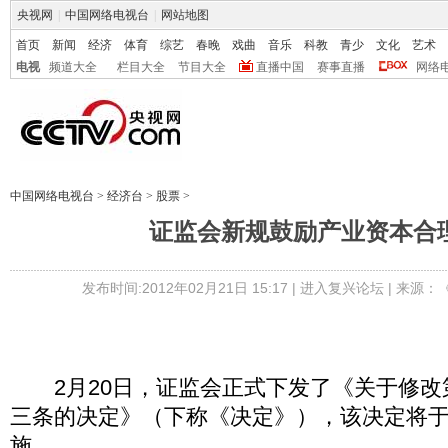
央视网
|
中国网络电视台
|
网站地图
首页
新闻
经济
体育
综艺
春晚
戏曲
音乐
科教
青少
文化
艺术
电视
频道大全
栏目大全
节目大全
直播中国
赛事直播
网络
中国网络电视台
>
经济台
>
股票
>
证监会新规鼓励产业资本合
发布时间:2012年02月21日 15:17 |
进入复兴论坛
| 来源：
2月20日，证监会正式下发了《关于修改
三条的决定》（下称《决定》），该决定将于20
施。