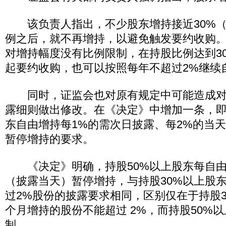
该负责人指出，不少股东增持接近30%（如
例之后，就不再增持，以避免触发要约收购
对增持幅度没有比例限制，在持股比例达到3
起要约收购，也可以按照每年不超过2%继续
同时，证监会也对原有规定中可能造成对
露细则做出修改。在《决定》中增加一条，
东自由增持每1%的需次日披露、每2%的当
暂停增持的要求。
《决定》明确，持股50%以上股东每自由
（披露当天）暂停增持，与持股30%以上股东
过2%股份的披露要求相同，区别仅在于持股3
个月增持的股份不能超过 2%，而持股50%
制。