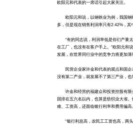
欧阳元和代表的一席话引起大家关注。
欧阳元和说，以钢铁业为例，我国钢铁
多，但是现在销售利润率只有2.42%，
“有的同志说，利润率低是你们产量太
在工厂，也没有在客户手上。”欧阳元和
发展，在世界同行业中的竞争力将更加薄
民营企业家许金和代表的观点和国企老
没有第二产业，就发展不了第三产业，也
许金和经营的福建众和投资控股有限公
国排在五六名以内，也算是纺织业大省。
难、工资高，还面临银行利率和费用偏高
“银行利息高，农民工工资也高，两头