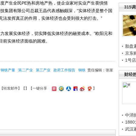
产生全民PE热和房地产热，使企业家对实业产生畏惧情
315
科技集团有限公司总裁王晶代表感触颇深，“实体经济是整个国
无法发挥真正的作用，实体经济也会受到很大的打击。”
力发展实体经济，切实降低实体经济的融资成本。”欧阳元和
目前实体经济面临的困难。
胎盘
京东
1号
钢铁产量
第二产业
第三产业
政府工作报告
钢铁
责任编辑：张崖
财经
【
转发邮件
】【
】
【一键分享
】
中消
188
武汉