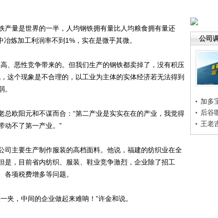
产量是世界的一半，人均钢铁拥有量比人均粮食拥有量还
公司
其中冶炼加工利润率不到1%，实在是微乎其微。
高、恶性竞争带来的。但我们生产的钢铁都卖掉了，没有积压
说，这个现象是不合理的，以工业为主体的实体经济若无法得到
弱。
加多
后谷
总欧阳元和不谋而合：“第二产业是实实在在的产业，我觉得
王老
带动不了第一产业。”
司主要生产制作服装的高档面料。他说，福建的纺织业在全
但是，目前省内纺织、服装、鞋业竞争激烈，企业除了招工
、各项税费增多等问题。
一夹，中间的企业做起来难呐！”许金和说。