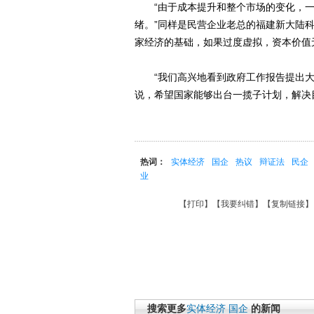
“由于成本提升和整个市场的变化，一度
绪。”同样是民营企业老总的福建新大陆
家经济的基础，如果过度虚拟，资本价值
“我们高兴地看到政府工作报告提出大
说，希望国家能够出台一揽子计划，解决
热词：
实体经济
国企
热议
辩证法
民企
业
【
打印
】【
我要纠错
】【
复制链接
】
搜索更多
实体经济
国企
的新闻