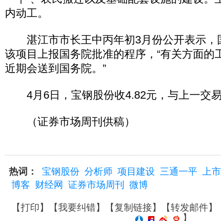
内动工。
湛江市市长王中丙年初3月份公开表示，
该项目上报国务院批准的程序，“有关方面的
近期会送到国务院。”
4月6日，宝钢股份收4.82元，与上一交
（证券市场周刊供稿）
热词：
宝钢股份
分析师
项目建设
三通一平
上市
博客
财经网
证券市场周刊
微博
【
打印
】【
我要纠错
】【
复制链接
】【
转发邮件
】
】