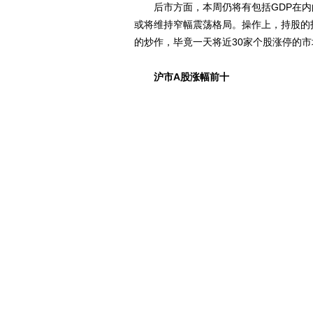
后市方面，本周仍将有包括GDP在内
或将维持窄幅震荡格局。操作上，持股的
的炒作，毕竟一天将近30家个股涨停的
沪市A股涨幅前十