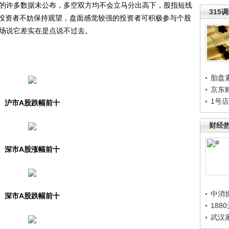
的许多数据未公布，多空双方均不会立马分出高下，股指短线
315
投资者不妨保持观望，盘面感觉较强的投资者可积极参与个股
市场说它差实在是点说不过去。
胎盘
京东
1号
沪市A股跌幅前十
财经
深市A股涨幅前十
中消
深市A股跌幅前十
188
武汉