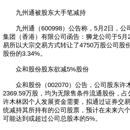
九州通被股东大手笔减持
九州通（600998）公告称，5月2日，公
集团（香港）有限公司函告：狮龙公司于5月
易所以大宗交易方式转让了4750万股公司股
股份的3.34%。
众和股份股东欲减5%股份
众和股份（002070）公告，公司股东许
2369.59万股，均为无限售条件流通股份，占
许木林因个人发展资金需要，拟通过证券交
统减持其所持有的公司股票，预计在未来六
可能达到或超过公司总股本的5%。