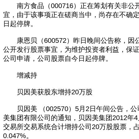
南方食品（000716）正在筹划有关非公
宜，由于该事项正在磋商当中，尚存在不确
日起停牌。
康恩贝（600572）昨日晚间公告称，因
公开发行股票事宜，为维护投资者利益，保
公司申请，公司股票自今日起停牌。
增减持
贝因美获股东增持20万股
贝因美 （002570）5月2日午间公告，
美集团有限公司的通知，贝因美集团2012年4
交易所交易系统合计增持公司20万股股票，
0.047%。