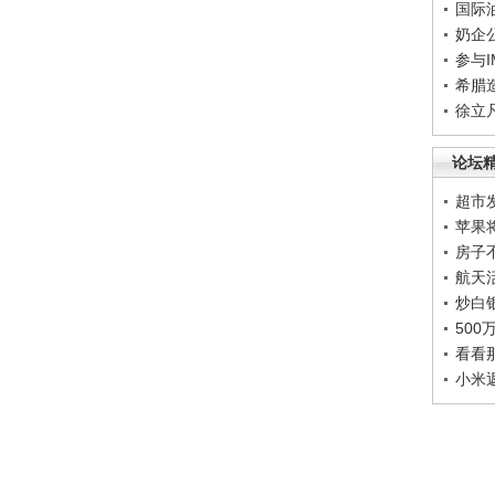
国际
奶企
参与
希腊
徐立
论坛
超市
苹果
房子
航天
炒白
50
看看
小米