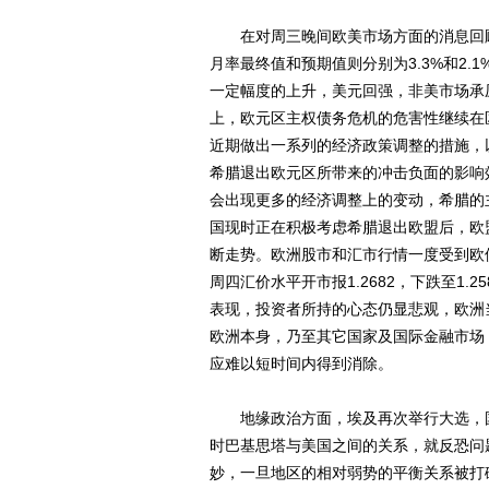
在对周三晚间欧美市场方面的消息回顾上，
月率最终值和预期值则分别为3.3%和2
一定幅度的上升，美元回强，非美市场承
上，欧元区主权债务危机的危害性继续在
近期做出一系列的经济政策调整的措施，
希腊退出欧元区所带来的冲击负面的影响
会出现更多的经济调整上的变动，希腊的
国现时正在积极考虑希腊退出欧盟后，欧
断走势。欧洲股市和汇市行情一度受到欧
周四汇价水平开市报1.2682，下跌至1
表现，投资者所持的心态仍显悲观，欧洲
欧洲本身，乃至其它国家及国际金融市场
应难以短时间内得到消除。
地缘政治方面，埃及再次举行大选，国
时巴基思塔与美国之间的关系，就反恐问
妙，一旦地区的相对弱势的平衡关系被打