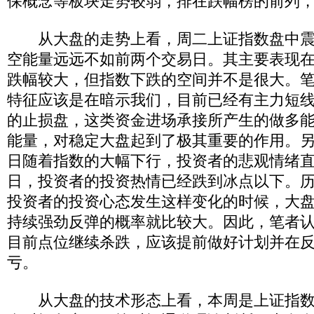
保概念等板块走势较弱，排在跌幅榜的前列
从大盘的走势上看，周二上证指数盘中震
空能量远远不如前两个交易日。其主要表现
跌幅较大，但指数下跌的空间并不是很大。
特征应该是在暗示我们，目前已经有主力短
的止损盘，这类资金进场承接所产生的做多
能量，对稳定大盘起到了极其重要的作用。
日随着指数的大幅下行，投资者的悲观情绪
日，投资者的投资热情已经跌到冰点以下。
投资者的投资心态发生这样变化的时候，大
持续强劲反弹的概率就比较大。因此，笔者
目前点位继续杀跌，应该提前做好计划并在
亏。
从大盘的技术形态上看，本周是上证指数