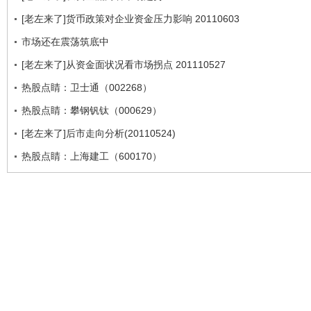
[老左来了]货币政策对企业资金压力影响 20110603
市场还在震荡筑底中
[老左来了]从资金面状况看市场拐点 201110527
热股点睛：卫士通（002268）
热股点睛：攀钢钒钛（000629）
[老左来了]后市走向分析(20110524)
热股点睛：上海建工（600170）