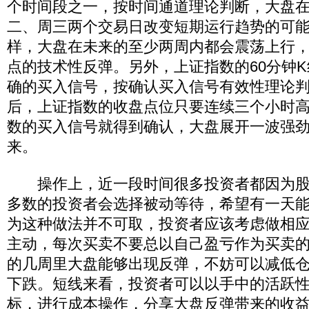
个时间段之一，按时间通道理论判断，大盘
二、周三两个交易日改变短期运行趋势的可
样，大盘在未来的至少两周内都会震荡上行，
点的技术性反弹。另外，上证指数的60分钟
确的买入信号，按确认买入信号有效性理论
后，上证指数的收盘点位只要连续三个小时高于
数的买入信号就得到确认，大盘展开一波强
来。
操作上，近一段时间很多投资者都因为股
多数的投资者会选择被动等待，希望有一天
为这种做法并不可取，投资者应该考虑做相
主动，每次买卖不要总以自己盈亏作为买卖
的几周里大盘能够出现反弹，不妨可以减低
下跌。短线来看，投资者可以以手中的活跃
标，进行成本操作，分享大盘反弹带来的收