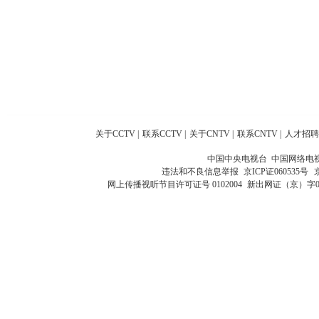
关于CCTV
|
联系CCTV
|
关于CNTV
|
联系CNTV
|
人才招聘
中国中央电视台 中国网络电
违法和不良信息举报
京ICP证060535号
网上传播视听节目许可证号 0102004
新出网证（京）字0