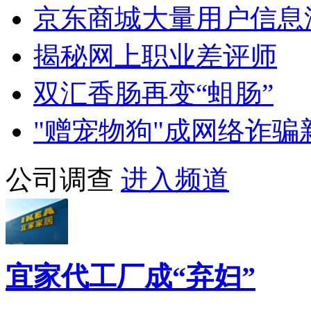
京东商城大量用户信息
揭秘网上职业差评师
双汇香肠再变“蛆肠”
"赠宠物狗"成网络诈骗
公司调查
进入频道
宜家代工厂成“弃妇”