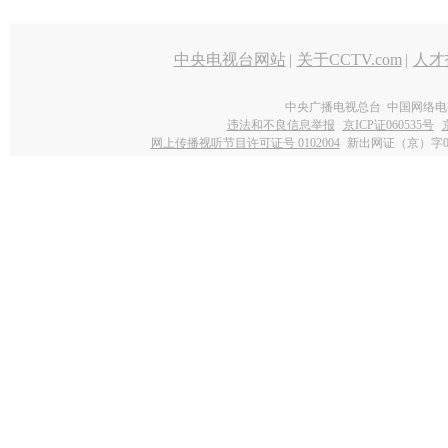
中央电视台网站
|
关于CCTV.com
|
人才
中央广播电视总台 中国网络电
违法和不良信息举报
京ICP证060535号
网上传播视听节目许可证号 0102004
新出网证（京）字0