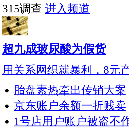
315调查
进入频道
超九成玻尿酸为假货
用关系网织就暴利，8元
胎盘素热牵出传销大案
京东账户余额一折贱卖
1号店用户账户被盗不