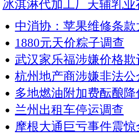
冰淇淋代加工厂天辅乳业
中消协：苹果维修条款
1880元天价粽子调查
武汉家乐福涉嫌价格欺
杭州地产商涉嫌非法公
多地燃油附加费酝酿降
兰州出租车停运调查
摩根大通巨亏事件震惊