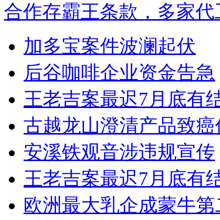
合作存霸王条款，多家代
加多宝案件波澜起伏
后谷咖啡企业资金告急
王老吉案最迟7月底有
古越龙山澄清产品致癌
安溪铁观音涉违规宣传
王老吉案最迟7月底有
欧洲最大乳企成蒙牛第