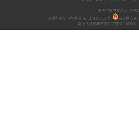
中央广播电视总台 央视
违法和不良信息举报
京ICP证060535号
京公网安备 11
网上传播视听节目许可证号 0102002