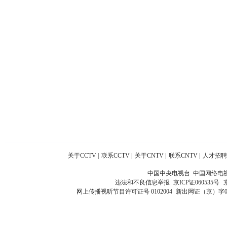
关于CCTV
|
联系CCTV
|
关于CNTV
|
联系CNTV
|
人才招聘
中国中央电视台 中国网络电
违法和不良信息举报
京ICP证060535号
网上传播视听节目许可证号 0102004
新出网证（京）字0