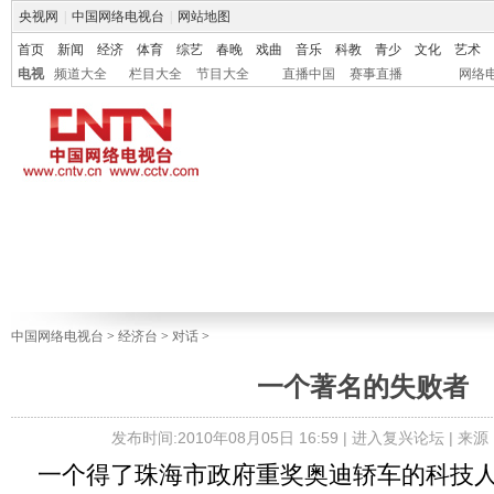
央视网
|
中国网络电视台
|
网站地图
首页
新闻
经济
体育
综艺
春晚
戏曲
音乐
科教
青少
文化
艺术
电视
频道大全
栏目大全
节目大全
直播中国
赛事直播
网络
中国网络电视台
>
经济台
>
对话
>
一个著名的失败者
发布时间:2010年08月05日 16:59 |
进入复兴论坛
| 来
一个得了珠海市政府重奖奥迪轿车的科技人