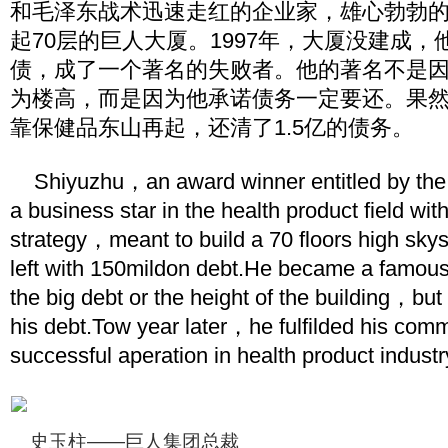
和毛泽东战术迅速走红的企业家，雄心勃勃
起70层的巨人大厦。1997年，大厦没建成，
债，成了一个著名的失败者。他的著名不是
为楼高，而是因为他承诺债务一定要还。果
靠保健品东山再起，还清了1.5亿的债务。
Shiyuzhu，an award winner entitled by the
a business star in the health product field w
strategy，meant to build a 70 floors high sk
left with 150mildon debt.He became a famous
the big debt or the height of the building，but
his debt.Tow year later，he fulfilded his com
successful aperation in health product industr
史玉柱——巨人集团总裁