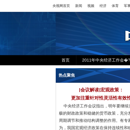
央视网首页
新闻
视频
经济
体育
军
首页
2011年中央经济工作会�?/
热点聚焦
[会议解读]宏观政策：
更加注重针对性灵活性有效
中央经济工作会议指出，明年要继续
极的财政政策和稳健的货币政策，充分
周期调节和推动结构调整的作用。有专
为，我国宏观经济政策在保持连续性和