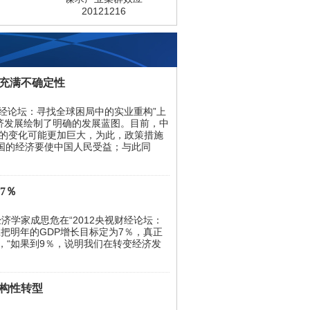
20121216
境充满不确定性
经论坛：寻找全球困局中的实业重构”上
经济发展绘制了明确的发展蓝图。目前，中
年的变化可能更加巨大，为此，政策措施
国的经济要使中国人民受益；与此同
7％
学家成思危在“2012央视财经论坛：
把明年的GDP增长目标定为7％，真正
，“如果到9％，说明我们在转变经济发
构性转型