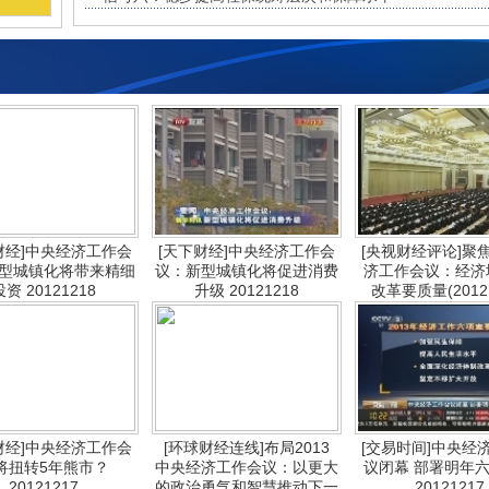
财经]中央经济工作会
[天下财经]中央经济工作会
[央视财经评论]聚
型城镇化将带来精细
议：新型城镇化将促进消费
济工作会议：经济
投资 20121218
升级 20121218
改革要质量(20121
财经]中央经济工作会
[环球财经连线]布局2013
[交易时间]中央经
将扭转5年熊市？
中央经济工作会议：以更大
议闭幕 部署明年
20121217
的政治勇气和智慧推动下一
20121217