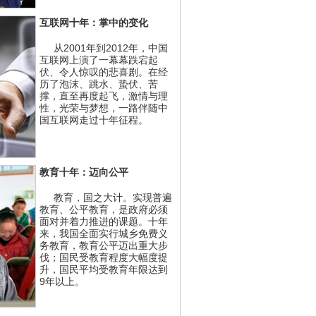
互联网十年：掌中的变化
从2001年到2012年，中国
互联网上演了一幕幕跌宕起
伏、令人惊叹的悲喜剧。在经
历了泡沫、跳水、蛰伏、苦
撑，直至再度起飞，激情与理
性，光荣与梦想，一路伴随中
国互联网走过十年征程。
教育十年：迈向公平
教育，国之大计。实现普遍
教育、公平教育，是政府必须
面对并着力推进的课题。十年
来，我国全面实行城乡免费义
务教育，教育公平迈出重大步
伐；国民受教育程度大幅度提
升，国民平均受教育年限达到
9年以上。