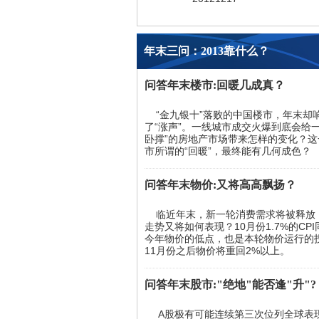
年末三问：2013靠什么？
问答年末楼市:回暖几成真？
“金九银十”落败的中国楼市，年末却
了“涨声”。一线城市成交火爆到底会给一
卧撑”的房地产市场带来怎样的变化？这
市所谓的“回暖”，最终能有几何成色？
问答年末物价:又将高高飘扬？
临近年末，新一轮消费需求将被释放
走势又将如何表现？10月份1.7%的CP
今年物价的低点，也是本轮物价运行的
11月份之后物价将重回2%以上。
问答年末股市:"绝地"能否逢"升"?
A股极有可能连续第三次位列全球表