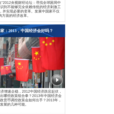
“2012央视财经论坛：寻找全球困局中
认识到不能够完全依赖传统的经济刺激工
，并实现必要的变革。发展中国家不仅
构方面的经济改革。
家：2013，中国经济会好吗？
增速企稳，2012中国经济跌宕起伏，
出哪些政策组合拳？2013年中国经济会
政货币调控政策会如何出手？2013年，
发展的几种可能。