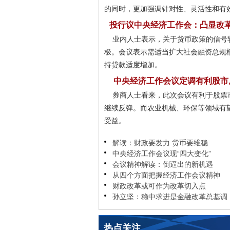
的同时，更加强调针对性、灵活性和有
投行议中央经济工作会：凸显改
业内人士表示，关于货币政策的信号
极。会议表示需适当扩大社会融资总规
持贷款适度增加。
中央经济工作会议定调有利股市
券商人士看来，此次会议有利于股票
继续反弹。而农业机械、环保等领域有
受益。
解读：财政要发力 货币要维稳
中央经济工作会议现“四大变化”
会议精神解读：倒逼出的新机遇
从四个方面把握经济工作会议精神
财政改革或可作为改革切入点
孙立坚：稳中求进是金融改革总基调
热点关注