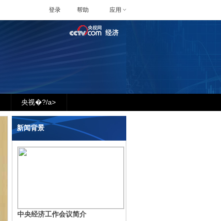
登录
帮助
应用
央视�?/a>
新闻背景
中央经济工作会议简介