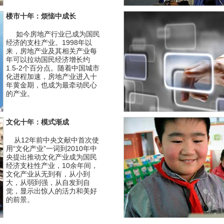
楼市十年：烦恼中成长
如今房地产行业已成为国民
经济的支柱产业。1998年以
来，房地产业及其相关产业每
年可以拉动国民经济增长约
1.5-2个百分点。随着中国城市
化进程加速，房地产业进入十
年黄金期，也成为最牵动民心
的产业。
文化十年：模式渐成
从12年前中央文献中首次使
用“文化产业”一词到2010年中
央提出推动文化产业成为国民
经济支柱性产业，10余年间，
文化产业从无到有，从小到
大，从弱到强，从自发到自
觉，显示出惊人的活力和美好
的前景。