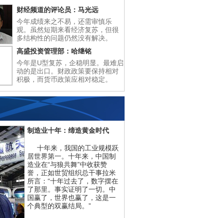
财经频道的评论员：马光远
今年成绩来之不易，还需审慎乐
观。虽然短期来看经济复苏，但很
多结构性的问题仍然没有解决。
高盛投资管理部：哈继铭
今年是U型复苏，企稳明显。最难启
动的是出口。财政政策要保持相对
积极，而货币政策应相对稳定。
制造业十年：缔造黄金时代
十年来，我国的工业规模跃
居世界第一。十年来，中国制
造业在“与狼共舞”中收获赞
誉，正如世贸组织总干事拉米
所言：“十年过去了，数字摆在
了那里。事实证明了一切。中
国赢了，世界也赢了，这是一
个典型的双赢结局。”