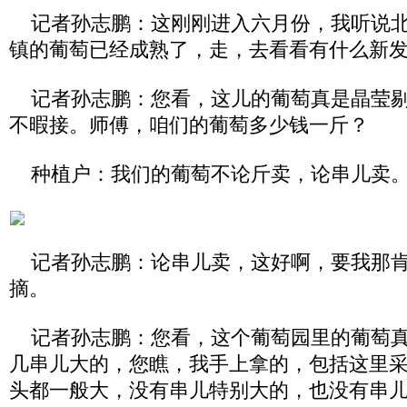
记者孙志鹏：这刚刚进入六月份，我听说北
镇的葡萄已经成熟了，走，去看看有什么新
记者孙志鹏：您看，这儿的葡萄真是晶莹剔
不暇接。师傅，咱们的葡萄多少钱一斤？
种植户：我们的葡萄不论斤卖，论串儿卖
记者孙志鹏：论串儿卖，这好啊，要我那肯
摘。
记者孙志鹏：您看，这个葡萄园里的葡萄真
几串儿大的，您瞧，我手上拿的，包括这里
头都一般大，没有串儿特别大的，也没有串