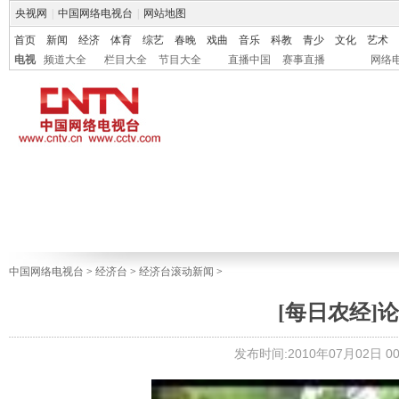
央视网
|
中国网络电视台
|
网站地图
首页
新闻
经济
体育
综艺
春晚
戏曲
音乐
科教
青少
文化
艺术
电视
频道大全
栏目大全
节目大全
直播中国
赛事直播
网络
中国网络电视台
>
经济台
>
经济台滚动新闻
>
[每日农经]论串
发布时间:2010年07月02日 00: