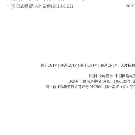
[每日农经]诱人的栗蘑(2010.6.22)
2010
关于CCTV
|
联系CCTV
|
关于CNTV
|
联系CNTV
|
人才招聘
中国中央电视台 中国网络电
违法和不良信息举报
京ICP证060535号
网上传播视听节目许可证号 0102004
新出网证（京）字0