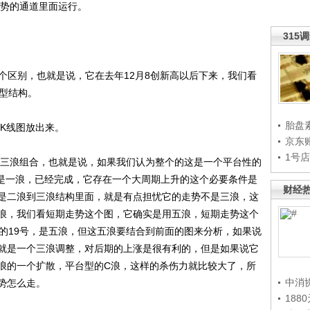
势的通道里面运行。
315
个区别，也就是说，它在去年12月8创新高以后下来，我们看
新型结构。
胎盘
K线图放出来。
京东
1号
三浪组合，也就是说，如果我们认为整个的这是一个平台性的
的是一浪，已经完成，它存在一个大周期上升的这个必要条件是
财经
是二浪到三浪结构里面，就是有点担忧它的走势不是三浪，这
浪，我们看短期走势这个图，它确实是用五浪，短期走势这个
天的19号，是五浪，但这五浪要结合到前面的图来分析，如果说
就是一个三浪调整，对后期的上涨是很有利的，但是如果说它
浪的一个扩散，平台型的C浪，这样的杀伤力就比较大了，所
中消
势怎么走。
188