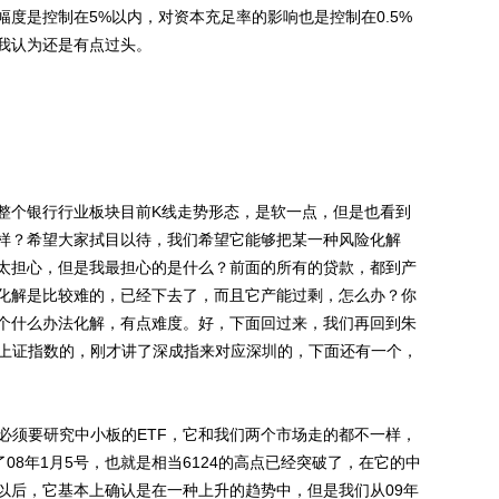
度是控制在5%以内，对资本充足率的影响也是控制在0.5%
我认为还是有点过头。
整个银行行业板块目前K线走势形态，是软一点，但是也看到
样？希望大家拭目以待，我们希望它能够把某一种风险化解
太担心，但是我最担心的是什么？前面的所有的贷款，都到产
化解是比较难的，已经下去了，而且它产能过剩，怎么办？你
个什么办法化解，有点难度。好，下面回过来，我们再回到朱
应上证指数的，刚才讲了深成指来对应深圳的，下面还有一个，
必须要研究中小板的ETF，它和我们两个市场走的都不一样，
08年1月5号，也就是相当6124的高点已经突破了，在它的中
以后，它基本上确认是在一种上升的趋势中，但是我们从09年