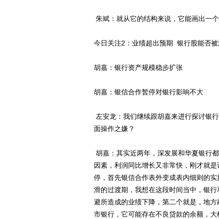
朱斌：就从它的结构来说，它能画出一个
今日关注2：业绩超出预期 银行股能否被
胡嘉：银行资产规模稳步扩张
胡嘉：银信合作暂停对银行影响不大
左安龙：我们继续跟胡嘉来进行探讨银行
面操作之嫌？
胡嘉：其实近两年，深发展和华夏银行都
因素，利润同比增长又非常快，刚才就是
停，首先银信合作表外变成表内细则的实
滑的过渡期，我想在这段时间当中，银行
避所造成的业绩下降，第二个就是，地方
市银行，它可能存在不良贷款的余额，大概