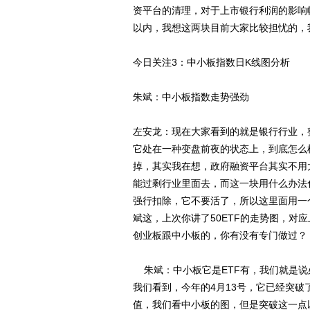
资平台的清理，对于上市银行利润的影响幅
以内，我想这两块目前大家比较担忧的，
今日关注3：中小板指数日K线图分析
朱斌：中小板指数走势强劲
左安龙：现在大家看到的就是银行行业，
它处在一种变盘前夜的状态上，到底怎么
掉，其实我在想，政府融资平台其实不用
能过剩行业里面去，而这一块用什么办法
强行扣除，它不要活了，所以这里面用一
斌这，上次你讲了50ETF的走势图，对
创业板跟中小板的，你有没有专门做过？
朱斌：中小板它是ETF有，我们就是说
我们看到，今年的4月13号，它已经突破了
值，我们看中小板的图，但是突破这一点