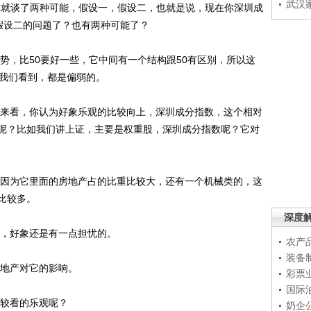
武汉
，你就谈了两种可能，假设一，假设二，也就是说，现在你深圳成
假设二的问题了？也有两种可能了？
势，比50要好一些，它中间有一个结构跟50有区别，所以这
0我们看到，都是偏弱的。
来看，你认为好象乐观的比较向上，深圳成分指数，这个相对
呢？比如我们讲上证，主要是权重股，深圳成分指数呢？它对
因为它里面的房地产占的比重比较大，还有一个机械类的，这
比较多。
深度
，好象还是有一点担忧的。
农产
装备
地产对它的影响。
彩票
国际
较看的乐观呢？
奶企