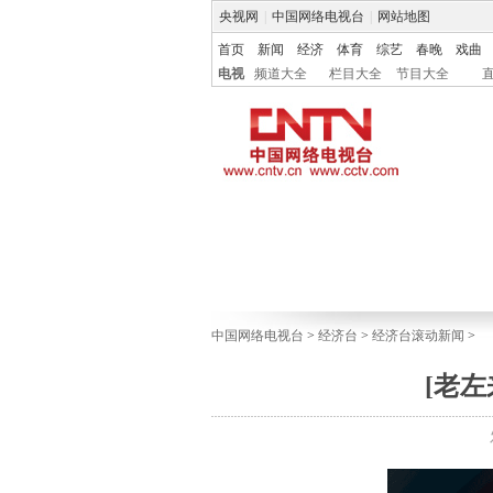
央视网
|
中国网络电视台
|
网站地图
首页
新闻
经济
体育
综艺
春晚
戏曲
电视
频道大全
栏目大全
节目大全
中国网络电视台
>
经济台
>
经济台滚动新闻
>
[老左