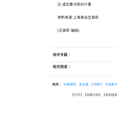
注:成交量为双向计量
资料来源:上海黄金交易所
(王德军 编辑)
相关专题：
相关报道：
热词：
白银期货
贵金属
COMEX
市场参
【
打印
】【
我要纠错
】【
复制链