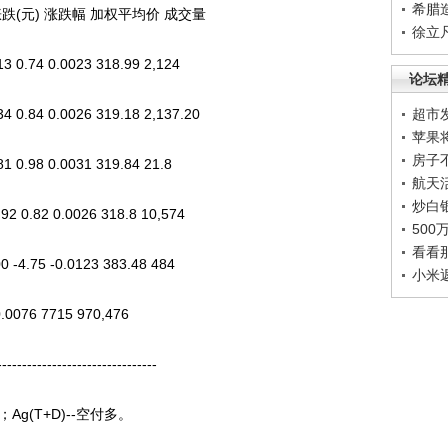
希腊
(元) 涨跌幅 加权平均价 成交量
徐立
13 0.74 0.0023 318.99 2,124
论坛
 0.84 0.0026 319.18 2,137.20
超市
苹果
房子
81 0.98 0.0031 319.84 21.8
航天
炒白
2 0.82 0.0026 318.8 10,574
50
看看
00 -4.75 -0.0123 383.48 484
小米
0076 7715 970,476
------------------------------
g(T+D)--空付多。