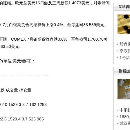
幅。欧元兑美元16日触及三周新低1.4073美元，对希腊问
315
月白银期货合约结算价上涨0.4%，至每盎司35.559美元。
OMEX 7月铂期货收盘跌0.8%，至每盎司1,760.70美
胎盘
3.50美元。
京东
1号
单位:美元/盎司)：
财经
--------------------------------
跌 成交量 持仓量
0 1529.3 3.7 162 1283
中消
188
6 1529.4 3.7 525 985
武汉