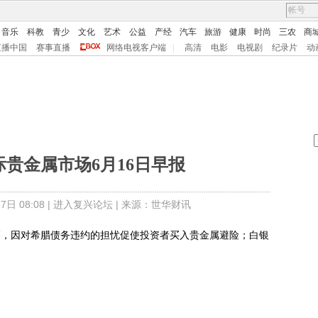
音乐
科教
青少
文化
艺术
公益
产经
汽车
旅游
健康
时尚
三农
商
直播中国
赛事直播
网络电视客户端
|
高清
电影
电视剧
纪录片
动
贵金属市场6月16日早报
日 08:08 |
进入复兴论坛
| 来源：世华财讯
收高，因对希腊债务违约的担忧促使投资者买入贵金属避险；白银