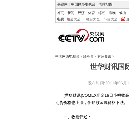
央视网
|
中国网络电视台
|
网站地图
首页
新闻
经济
体育
综艺
春晚
戏曲
电视
频道大全
栏目大全
节目大全
中国网络电视台
>
经济台
>
财经资讯
>
世华财讯国际
发布时间:2011年06月17
[世华财讯]COMEX期金16日小幅
期货价格也上涨，但铂族金属价格下跌。
一、收盘评述：