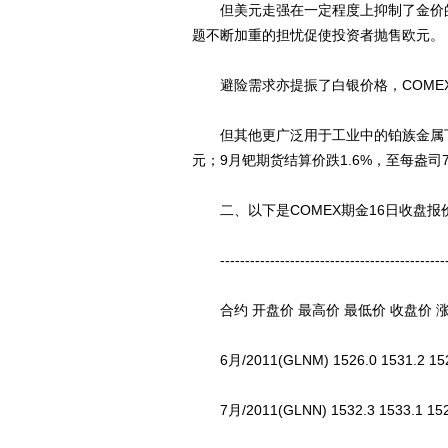
但美元走强在一定程度上抑制了金价的涨
题不断加重的担忧促使投资者抛售欧元。
避险需求亦提振了白银价格，COMEX 7
但其他更广泛用于工业中的铂族金属下跌，C
元；9月钯期货结算价跌1.6%，至每盎司76
二、以下是COMEX期金16日收盘报价(
-----------------------------------------------
合约 开盘价 最高价 最低价 收盘价 涨
6月/2011(GLNM) 1526.0 1531.2 1522.
7月/2011(GLNN) 1532.3 1533.1 1522.