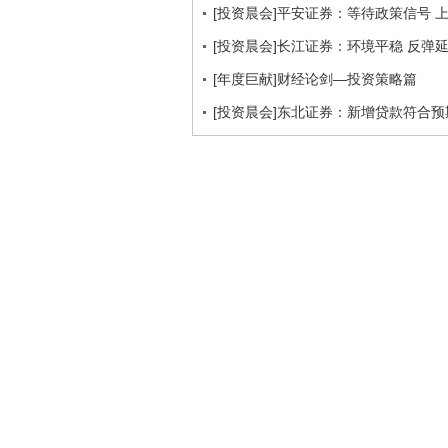
[投资晨会]平安证券：等待政策信号 
[投资晨会]长江证券：环境平稳 反弹
[年度巨献]财经论剑—投资策略篇
[投资晨会]东北证券：新增贷款符合预