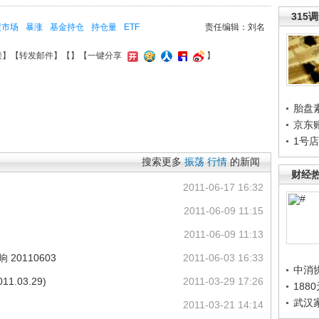
315
债市场
暴涨
基金持仓
持仓量
ETF
责任编辑：刘名
接
】【
转发邮件
】【
】
【一键分享
】
胎盘
京东
1号
搜索更多
振荡
行情
的新闻
财经
2011-06-17 16:32
2011-06-09 11:15
2011-06-09 11:13
20110603
2011-06-03 16:33
中消
.03.29)
2011-03-29 17:26
188
武汉
2011-03-21 14:14