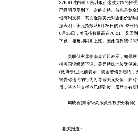
275.81吨白银！所以银价这波大跌的推
已经明显受到了一定的支持。首先是黄金
银有利支撑。其次近期美元对金银价影响
据表明：美元指数从5月26日的75.92
6月16日，美元指数最高在76.01，又
下跌，相反却同步上涨。因此值得我们深
美联储主席伯南克近日表示，如果联邦
括美国评级遭下调、美元特殊地位受侵蚀
(微博专栏)此前表示，美国若债务违约
警告称违约的行为将导致美元贬值，并对
后，基本的支撑点已经到位，虽然会有所
周晓春(国家级高级黄金投资分析师)
相关报道：