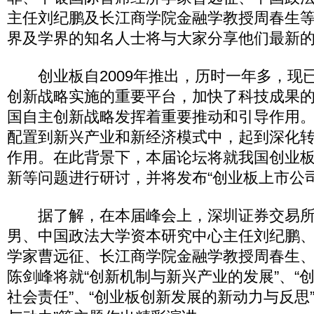
主任刘纪鹏及长江商学院金融学教授周春生
界及学界的知名人士将与大家分享他们最新
创业板自2009年推出，历时一年多，现
创新战略实施的重要平台，加快了科技成果
国自主创新战略发挥着重要推动和引导作用
配置到新兴产业和新经济模式中，起到深化
作用。在此背景下，本届论坛将就我国创业
新等问题进行研讨，并将发布“创业板上市公
据了解，在本届峰会上，深圳证券交易所
男、中国政法大学资本研究中心主任刘纪鹏
学家曹远征、长江商学院金融学教授周春生
陈剑峰将就“创新机制与新兴产业的发展”、“
社会责任”、“创业板创新发展的新动力与反思