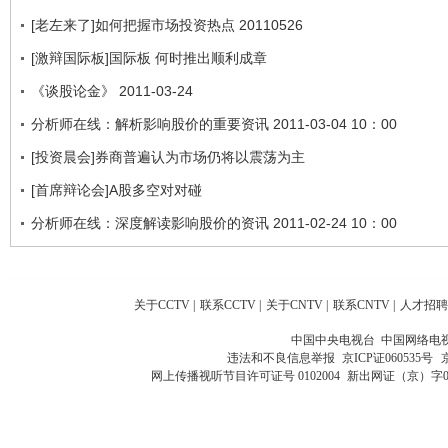
[老左来了]如何把握市场投资热点 20110526
[激辩国际板]国际板 何时推出顺利成章
《谈股论金》 2011-03-24
分析师在线：解析影响股价的重要资讯 2011-03-04 10：00
[投资晨会]券商普遍认为市场仍将以震荡为主
[首席辩论会]A股多空对对碰
分析师在线：深度解读影响股价的资讯 2011-02-24 10：00
关于CCTV
|
联系CCTV
|
关于CNTV
|
联系CNTV
|
人才招聘
中国中央电视台 中国网络电
违法和不良信息举报
京ICP证060535号
网上传播视听节目许可证号 0102004
新出网证（京）字0