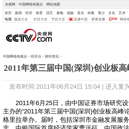
央视网
|
中国网络电视台
|
网站地图
首页
新闻
经济
体育
综艺
春晚
戏曲
音乐
科教
青少
文化
艺术
电视
频道大全
栏目大全
节目大全
直播中国
赛事直播
网络
中国网络电视台
>
经济台
>
财经资讯
>
2011年第三届中国(深圳)创业板
发布时间:2011年06月24日 15:04 |
进入复
2011年6月25日，由中国证券市场研究
主办的“2011年第三届中国(深圳)创业板高峰
格里拉举办。届时，包括深圳市金融发展服
非、中银国际首席经济学家曹远征、中国政