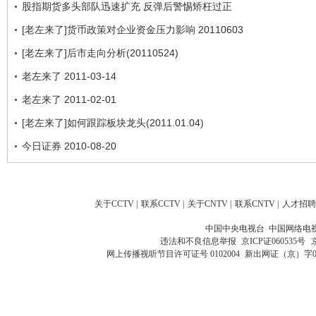
股指期货多头部队迅速扩充 反弹后警惕矫枉过正
[老左来了]货币政策对企业资金压力影响 20110603
[老左来了]后市走向分析(20110524)
老左来了 2011-03-14
老左来了 2011-02-01
[老左来了]如何跟踪板块龙头(2011.01.04)
今日证券 2010-08-20
关于CCTV
|
联系CCTV
|
关于CNTV
|
联系CNTV
|
人才招聘
中国中央电视台 中国网络电
违法和不良信息举报
京ICP证060535号
网上传播视听节目许可证号 0102004
新出网证（京）字0