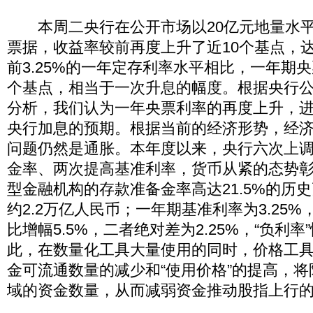
本周二央行在公开市场以20亿元地量水平
票据，收益率较前再度上升了近10个基点，达到
前3.25%的一年定存利率水平相比，一年期央
个基点，相当于一次升息的幅度。根据央行
分析，我们认为一年央票利率的再度上升，
央行加息的预期。根据当前的经济形势，经
问题仍然是通胀。本年度以来，央行六次上
金率、两次提高基准利率，货币从紧的态势
型金融机构的存款准备金率高达21.5%的历
约2.2万亿人民币；一年期基准利率为3.25%
比增幅5.5%，二者绝对差为2.25%，“负利
此，在数量化工具大量使用的同时，价格工
金可流通数量的减少和“使用价格”的提高，
域的资金数量，从而减弱资金推动股指上行