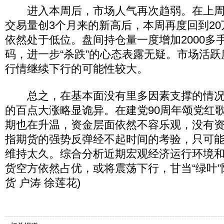
进入本周后，市场人气再次趋弱。在上周
交易量创3个月来的新高后，本周再度回到2
依然处于低位。盘间持仓量一度增加2000多
码，进一步“杀跌”的心态表露无疑。市场活跃
行情继续下行的可能性较大。
总之，在基本面没有里多因素支撑的情况
的百点大涨略显诡异。在建党90周年颂党红
期也在升温，资金层面依然不容乐观，没有
指期货的强势反弹经不起时间的考验，只可
维持太久。综合分析近期宏观经济运行环境
货空方依然占优，或将震荡下行，甘当“绿叶”陪
货 户涛 徐莲花)