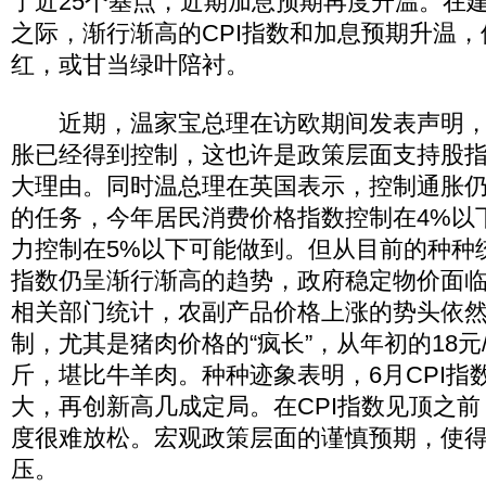
了近25个基点，近期加息预期再度升温。在建
之际，渐行渐高的CPI指数和加息预期升温
红，或甘当绿叶陪衬。
近期，温家宝总理在访欧期间发表声明，
胀已经得到控制，这也许是政策层面支持股
大理由。同时温总理在英国表示，控制通胀
的任务，今年居民消费价格指数控制在4%以
力控制在5%以下可能做到。但从目前的种种统
指数仍呈渐行渐高的趋势，政府稳定物价面
相关部门统计，农副产品价格上涨的势头依
制，尤其是猪肉价格的“疯长”，从年初的18元/
斤，堪比牛羊肉。种种迹象表明，6月CPI指数
大，再创新高几成定局。在CPI指数见顶之
度很难放松。宏观政策层面的谨慎预期，使
压。