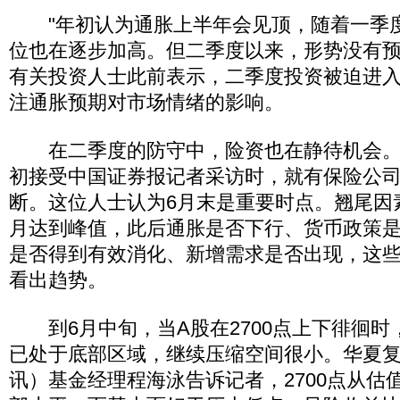
"年初认为通胀上半年会见顶，随着一季
位也在逐步加高。但二季度以来，形势没有预
有关投资人士此前表示，二季度投资被迫进
注通胀预期对市场情绪的影响。
在二季度的防守中，险资也在静待机会。"转
初接受中国证券报记者采访时，就有保险公
断。这位人士认为6月末是重要时点。翘尾因素
月达到峰值，此后通胀是否下行、货币政策
是否得到有效消化、新增需求是否出现，这些
看出趋势。
到6月中旬，当A股在2700点上下徘徊时
已处于底部区域，继续压缩空间很小。华夏复
讯）基金经理程海泳告诉记者，2700点从估