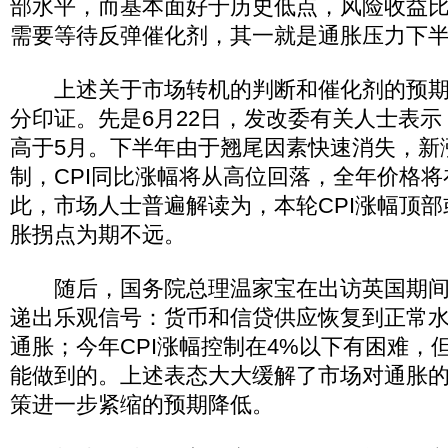
部水平，而基本面好于历史低点，风险收益比
需要等待反弹催化剂，其一就是通胀压力下半
上述关于市场转机的判断和催化剂的预期
分印证。先是6月22日，发改委有关人士表示，
高于5月。下半年由于翘尾因素快速消失，新
制，CPI同比涨幅将从高位回落，全年价格
此，市场人士普遍解读为，本轮CPI涨幅顶
胀拐点为期不远。
随后，国务院总理温家宝在出访英国期间
递出乐观信号：货币和信贷供应恢复到正常
通胀；今年CPI涨幅控制在4%以下有困难，
能做到的。上述表态大大缓解了市场对通胀
策进一步紧缩的预期降低。