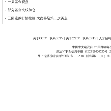
一周基金视点
部分基金火线加仓
三因素致行情拉锯 大盘将迎第二次买点
关于CCTV
|
联系CCTV
|
关于CNTV
|
联系CNTV
|
人才招聘
中国中央电视台 中国网络电
违法和不良信息举报
京ICP证060535号
网上传播视听节目许可证号 0102004
新出网证（京）字0