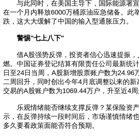
与此同时，在美国主导下，国际能源署宣布
在一个月内释放6000万桶原油应急储备。此
跌，这大大缓解了中国的输入型通胀压力。
警惕"七上八下"
借A股强势反弹，投资者信心迅速提振，
燃。中国证券登记结算有限责任公司最新统计
日至24日当周，A股新增股票账户数为24.9
二周回升，同时创出今年4月底调整以来的新
交易的A股账户数为1069.44万户，升至近4
乐观情绪能否继续支撑反弹？某保险资产
示，在反弹持续一段时间后，市场谨慎情绪
多久要看政策面能否符合预期。