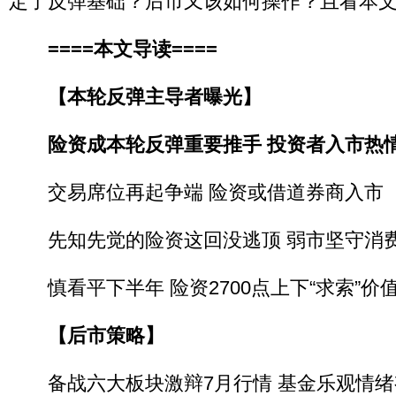
定了反弹基础？后市又该如何操作？且看本
====本文导读====
【本轮反弹主导者曝光】
险资成本轮反弹重要推手 投资者入市热情
交易席位再起争端 险资或借道券商入市
先知先觉的险资这回没逃顶 弱市坚守消
慎看平下半年 险资2700点上下“求索”价
【后市策略】
备战六大板块激辩7月行情 基金乐观情绪