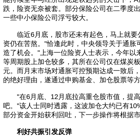
跌，险资无奈被套。部分保险公司在二季度
一些中小保险公司浮亏较大。
临近6月底，股市还未有起色，马上就要
资仍在苦熬。"恰逢此时，中央领导关于通胀
造了机会。"上海一位险资人士表示，今年以
等周期股上加仓较多，其所在公司仅在煤炭板
元。而月末市场对通胀可控预期达成一致后
的绝好理由，遂通过申购基金、加仓股票等
"在6月底、12月底拉高重仓股市值，提
吧。"该人士同时透露，这波加仓大约已有10
部分资金开始获利回吐，下一步操作将根据
利好共振引发反弹