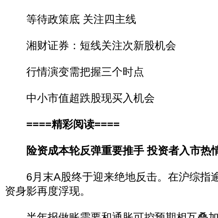
等待政策底 关注四主线
湘财证券：短线关注次新股机会
行情演变需把握三个时点
中小市值超跌股现买入机会
====精彩阅读====
险资成本轮反弹重要推手 投资者入市热
6月末A股终于迎来绝地反击。在沪综指逾
资身影再度浮现。
半年报做账需要和通胀可控预期相互叠加