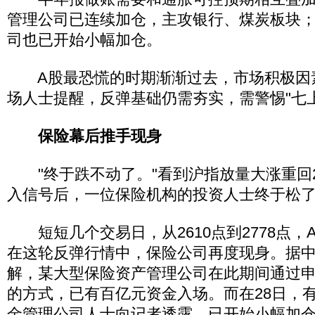
管理公司已连续加仓，主攻银行、煤炭板块
司也已开始小幅加仓。
A股最恐慌的时期渐渐过去，市场积极因
场人士提醒，反弹基础仍需夯实，需警惕"七
保险幕后推手现身
"终于跌不动了。"看到沪指放量大涨重回2
入信号后，一位保险机构的投资人士终于松
短短几个交易日，从2610点到2778点，
在这轮反弹行情中，保险公司再度现身。据
解，某大型保险资产管理公司在此期间通过
的方式，已有百亿元资金入场。而在28日，
金管理公司人士向记者透露，已开始小幅加