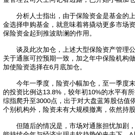
分析人士指出，由于保险资金是基金的上
金选择申购基金，就意味着将撬动更多市场
保险资金起到推波助澜的作用。
谈及此次加仓，上述大型保险资产管理公
关于通胀可控预期一致，加之年中保险机构
加使险资选择在6月底加仓。
今年一季度，险资小幅加仓，至一季度末
的投资比例达13.8%，较年初10%的水平有
综指爬升至3000点，出于对大盘蓝筹股估值
个别机构外，险资未有大规模撤离，依然持
但随后的情况是，市场对通胀担忧加剧，
能持续全年与经济出现走软趋势的夹击下，A