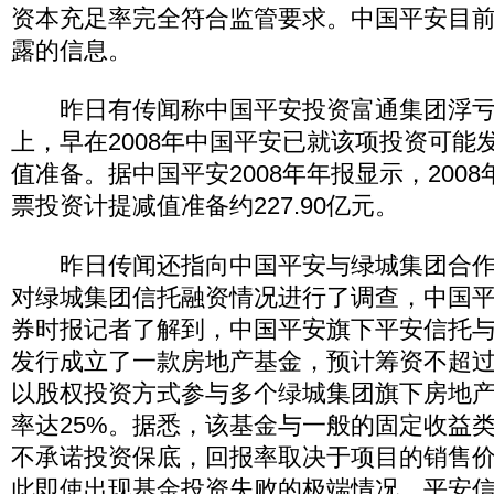
资本充足率完全符合监管要求。中国平安目
露的信息。
昨日有传闻称中国平安投资富通集团浮亏1
上，早在2008年中国平安已就该项投资可能
值准备。据中国平安2008年年报显示，200
票投资计提减值准备约227.90亿元。
昨日传闻还指向中国平安与绿城集团合作
对绿城集团信托融资情况进行了调查，中国
券时报记者了解到，中国平安旗下平安信托与
发行成立了一款房地产基金，预计筹资不超过
以股权投资方式参与多个绿城集团旗下房地
率达25%。据悉，该基金与一般的固定收益
不承诺投资保底，回报率取决于项目的销售
此即使出现基金投资失败的极端情况，平安