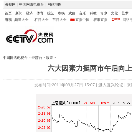
央视网
|
中国网络电视台
|
网站地图
首页
新闻
经济
体育
综艺
春晚
戏曲
音乐
科教
青少
文化
艺术
电视
频道大全
栏目大全
节目大全
直播中国
赛事直播
网络
中国网络电视台
>
经济台
>
股票
>
六大因素力挺两市午后向
发布时间:2011年09月27日 15:07 |
进入复兴论坛
| 