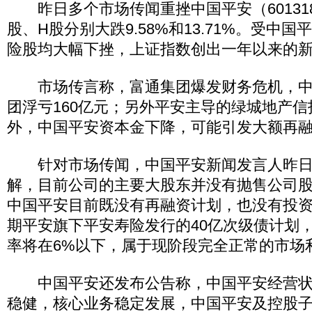
昨日多个市场传闻重挫中国平安（60131
股、H股分别大跌9.58%和13.71%。受中
险股均大幅下挫，上证指数创出一年以来的
市场传言称，富通集团爆发财务危机，中
团浮亏160亿元；另外平安主导的绿城地产
外，中国平安资本金下降，可能引发大额再
针对市场传闻，中国平安新闻发言人昨日
解，目前公司的主要大股东并没有抛售公司
中国平安目前既没有再融资计划，也没有投
期平安旗下平安寿险发行的40亿次级债计划
率将在6%以下，属于现阶段完全正常的市场
中国平安还发布公告称，中国平安经营状
稳健，核心业务稳定发展，中国平安及控股