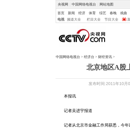
央视网
|
中国网络电视台
|
网站地图
首页
新闻
经济
体育
综艺
春晚
戏曲
电视
频道大全
栏目大全
节目大全
中国网络电视台
>
经济台
>
财经资讯
>
北京地区A股
发布时间:2011年10月01
本报讯
记者吴进宇报道
记者从北京市金融工作局获悉，今年以来