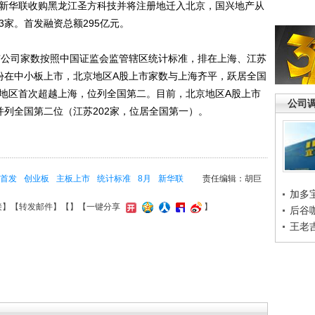
为新华联收购黑龙江圣方科技并将注册地迁入北京，国兴地产从
3家。首发融资总额295亿元。
公司家数按照中国证监会监管辖区统计标准，排在上海、江苏
股份在中小板上市，北京地区A股上市家数与上海齐平，跃居全国
京地区首次超越上海，位列全国第二。目前，北京地区A股上市
公司
并列全国第二位（江苏202家，位居全国第一）。
首发
创业板
主板上市
统计标准
8月
新华联
责任编辑：胡巨
加多
接
】【
转发邮件
】【
】
【一键分享
】
后谷
王老