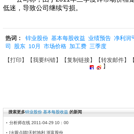
低迷，导致公司继续亏损。
热词：
锌业股份
基本每股收益
业绩预告
净利润
司
股东
10月
市场价格
加工费
三季度
【
打印
】【
我要纠错
】【
复制链接
】【
转发邮件
】
】
搜索更多
锌业股份
基本每股收益
的新闻
分析师在线 2011-04-29 10：00
[火眼点睛]天时地利 浙富股份