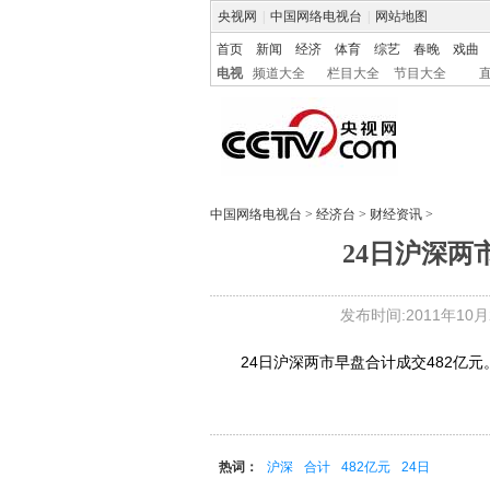
央视网
|
中国网络电视台
|
网站地图
首页
新闻
经济
体育
综艺
春晚
戏曲
电视
频道大全
栏目大全
节目大全
中国网络电视台
>
经济台
>
财经资讯
>
24日沪深两
发布时间:2011年10月24
24日沪深两市早盘合计成交482亿元
热词：
沪深
合计
482亿元
24日