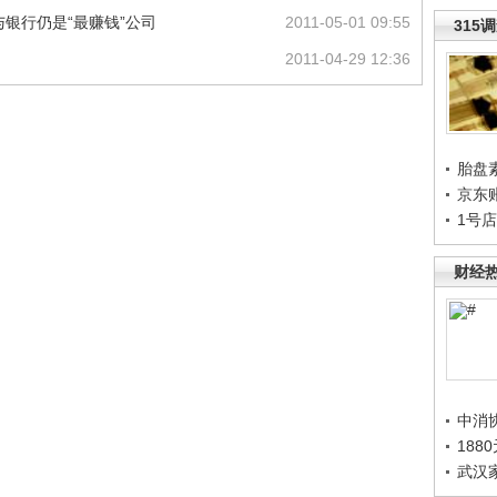
与银行仍是“最赚钱”公司
2011-05-01 09:55
315
2011-04-29 12:36
胎盘
京东
1号
财经
中消
188
武汉