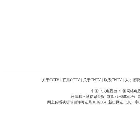
关于CCTV
|
联系CCTV
|
关于CNTV
|
联系CNTV
|
人才招聘
中国中央电视台 中国网络电
违法和不良信息举报
京ICP证060535号
网上传播视听节目许可证号 0102004
新出网证（京）字0