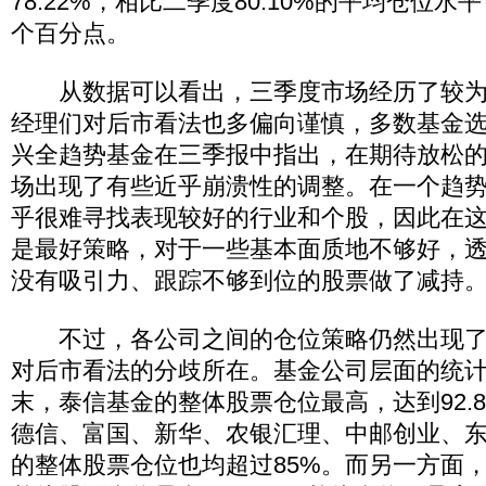
78.22%，相比二季度80.10%的平均仓位水平
个百分点。
从数据可以看出，三季度市场经历了较为
经理们对后市看法也多偏向谨慎，多数基金
兴全趋势基金在三季报中指出，在期待放松
场出现了有些近乎崩溃性的调整。在一个趋
乎很难寻找表现较好的行业和个股，因此在
是最好策略，对于一些基本面质地不够好，
没有吸引力、跟踪不够到位的股票做了减持
不过，各公司之间的仓位策略仍然出现了
对后市看法的分歧所在。基金公司层面的统
末，泰信基金的整体股票仓位最高，达到92.
德信、富国、新华、农银汇理、中邮创业、
的整体股票仓位也均超过85%。而另一方面