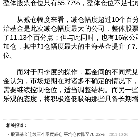
整体股票仓位只有55.77%，整体仓位不足七
从减仓幅度来看，减仓幅度超过10个百分
治基金是此次减仓幅度最大的公司，整体股
了11.13个百分点；但与此同时，也有16家
加仓，其中加仓幅度最大的中海基金提升了7.
位。
而对于四季度的操作，基金间的不同意见
金认为，市场短期在对诸多不确定的情况下
需要继续控制仓位，适当调整结构。而另一
乐观的态度，将积极逢低吸纳那些具备长期
相关报道：
股票基金连续三个季度减仓 平均仓位降至78.22%
2011-10-26