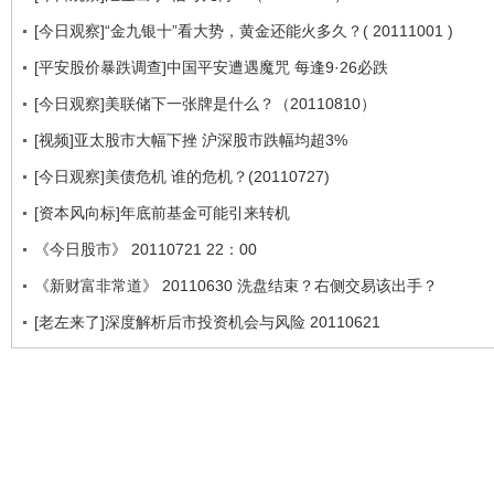
[今日观察]“金九银十”看大势，黄金还能火多久？( 20111001 )
[平安股价暴跌调查]中国平安遭遇魔咒 每逢9·26必跌
[今日观察]美联储下一张牌是什么？（20110810）
[视频]亚太股市大幅下挫 沪深股市跌幅均超3%
[今日观察]美债危机 谁的危机？(20110727)
[资本风向标]年底前基金可能引来转机
《今日股市》 20110721 22：00
《新财富非常道》 20110630 洗盘结束？右侧交易该出手？
[老左来了]深度解析后市投资机会与风险 20110621