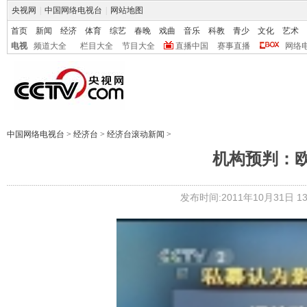
央视网
|
中国网络电视台
|
网站地图
首页
新闻
经济
体育
综艺
春晚
戏曲
音乐
科教
青少
文化
艺术
电视
频道大全
栏目大全
节目大全
直播中国
赛事直播
网络
中国网络电视台
>
经济台
>
经济台滚动新闻
>
机构预判：
发布时间:2011年10月31日 13: