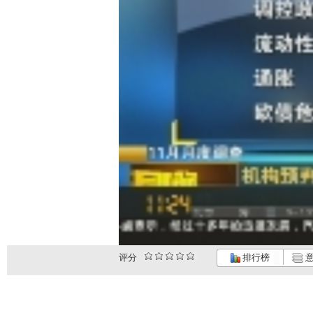
评分
排行榜
意