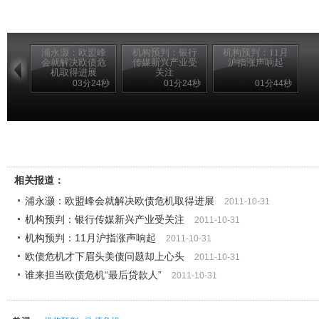
浦永灏：欧盟峰
机构预判：银行
机构预判：11月
会就解决欧债危
传媒新兴产业受
沪指涨声响起
机取得进展
关注
03分24秒
01分24秒
01分44秒
相关报道：
浦永灏：欧盟峰会就解决欧债危机取得进展
2011-10-31
机构预判：银行传媒新兴产业受关注
2011-10-31
机构预判：11月沪指涨声响起
2011-10-31
欧债危机才下眉头美债问题却上心头
2011-10-31
谁来担当欧债危机“最后贷款人”
2011-10-31