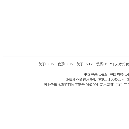
关于CCTV
|
联系CCTV
|
关于CNTV
|
联系CNTV
|
人才招聘
中国中央电视台 中国网络电
违法和不良信息举报
京ICP证060535号
网上传播视听节目许可证号 0102004
新出网证（京）字0