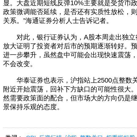
显。大盘近期短线反弹10%主要就是受货币
政策微调能否延续，是否还有实质性放松，则
关系。”海通证券分析人士告诉记者。
对此，银行证券认为，A股本周走出独立
放大证明了投资者对后市的预期逐渐转好。
进一步攀升，虽然盘中可能会出现快速震荡
不会改变。
华泰证券也表示，沪指站上2500点整数关
附近开始震荡，回补下方缺口的可能性很大
然需要政策面的配合，但市场大的方向仍是
景保持乐观的态度。