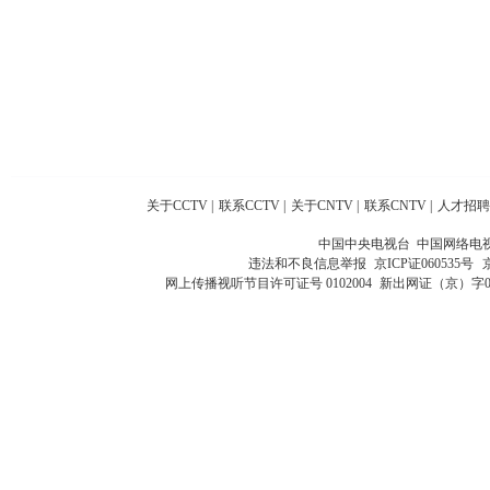
关于CCTV
|
联系CCTV
|
关于CNTV
|
联系CNTV
|
人才招聘
中国中央电视台 中国网络电
违法和不良信息举报
京ICP证060535号
网上传播视听节目许可证号 0102004
新出网证（京）字0