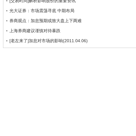
[交易时间]解析影响股价的重要资讯
光大证券：市场震荡寻底 中期布局
券商观点：加息预期或致大盘上下两难
上海券商建议谨慎对待暴跌
[老左来了]加息对市场的影响(2011.04.06)