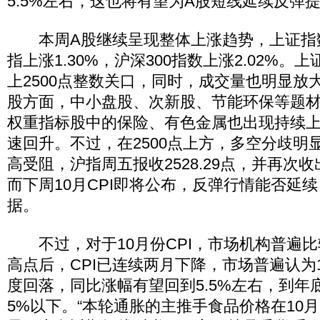
5.5%左右，这也将有望为A股短线延续反弹
本周A股继续呈现整体上涨趋势，上证指数上
指上涨1.30%，沪深300指数上涨2.02%
上2500点整数关口，同时，成交量也明显放
股方面，中小盘股、次新股、节能环保等题
权重指标股中的保险、有色金属也出现持续
速回升。不过，在2500点上方，多空分歧明
高受阻，沪指周五报收2528.29点，并再次
而下周10月CPI即将公布，反弹行情能否延
据。
不过，对于10月份CPI，市场机构普遍比
高点后，CPI已连续两月下降，市场普遍认为1
度回落，同比涨幅有望回到5.5%左右，到年底
5%以下。“本轮通胀的主推手食品价格在10