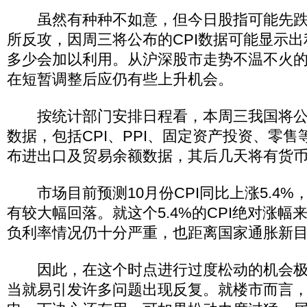
虽然有种种不如意，但今日股指可能先跌
所反攻，因周三将公布的CPI数据可能显示
多少会加以利用。从沪深股市走势不温不火
在短暂调整后应仍有些上升机会。
按统计部门安排日程看，本周三我国将公布
数据，包括CPI、PPI、固定资产投资、零
布进出口及贸易余额数据，其后几天将有货
市场目前预测10月份CPI同比上涨5.4%，
有较大幅回落。就这个5.4%的CPI绝对涨幅
负利率情况仍十分严重，也距离国家通胀新目
因此，在这个时点进行过度松动的机会极
当就易引发许多问题出现反复。就楼市而言