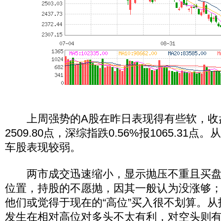
上周强势的A股在昨日表现得有些软，收盘沪
2509.80点，深综指跌0.56%报1065.31
车股表现较弱。
两市成交迅速缩小，显示抛压不重且买盘
位置，持股的不愿抛，因其一般认为没涨够
他们或觉得于现在的“高位”买入很不划算。
发生在相对高位对多头不太有利，对空头则