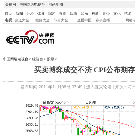
央视网
|
中国网络电视台
|
网站地图
首页
新闻
经济
体育
综艺
春晚
戏曲
音乐
科教
青少
文化
艺术
电视
频道大全
栏目大全
节目大全
直播中国
赛事直播
网络
中国网络电视台
>
经济台
>
股票
>
买卖博弈成交不济 CPI公布期
发布时间:2011年11月08日 07:49 |
进入复兴论坛
| 来源：每