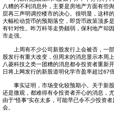
八糟的不利消息外，主要是房地产方面有些
层再三声明调控楼市的决心。很明显，这样
大幅松动货币的预期落空，即货币政策顶多
有针对性。昨万科等走势颇弱，保利地产却
市走强。
上周有不少公司新股发行上会被否，一部
股发行有重大改变，但周末的消息显示本周
八菱科技之类一团糟的消息都令投资者重新
日将上网发行的新股道明化学市盈率超过67
事实证明，市场变化较预期小。关于新股
还是微观，都难得有令投资者开心的消息，
由于“怪事”实在太多，可能早已令不少投资
会。