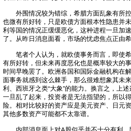
外围情况较为错综，希腊方面乱象有所控
也微有所好转，只是欧债方面根本性隐患并
利等国的情况正缓缓恶化，这种进程一旦加
了。从昨日消息面看，市场的忧虑焦点正由
笔者个人认为，就欧债事务而言，即使希
有所好转，但未来再度恶化也是概率较大的
时间早晚罢了。欧洲各国和国际金融机构在
面事务就感到这么棘手，那么很难想象其未
利、西班牙之类“大象”的能力。换言之，上
一旦乱了起来，投资者是无法指望的，所以
险。相对比较好的资产应是美元资产、日元
其他多数资产可能都不太靠谱。
内部消息面上对A股似乎并不十分有利，