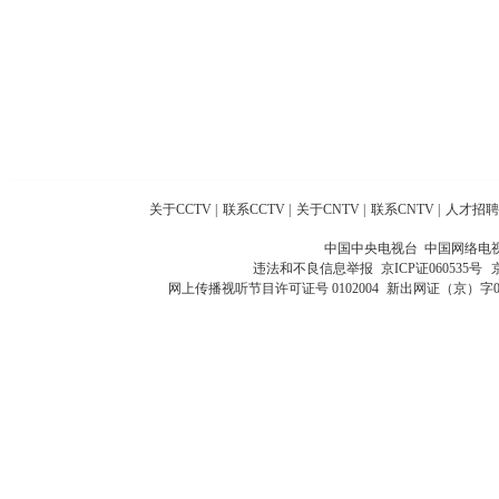
关于CCTV
|
联系CCTV
|
关于CNTV
|
联系CNTV
|
人才招聘
中国中央电视台 中国网络电
违法和不良信息举报
京ICP证060535号
网上传播视听节目许可证号 0102004
新出网证（京）字0