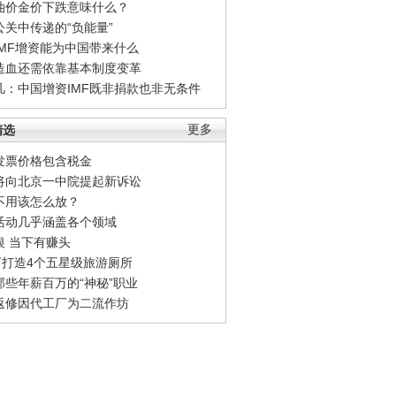
油价金价下跌意味什么？
公关中传递的“负能量”
IMF增资能为中国带来什么
造血还需依靠基本制度变革
凡：中国增资IMF既非捐款也非无条件
精选
更多
发票价格包含税金
将向北京一中院提起新诉讼
不用该怎么放？
活动几乎涵盖各个领域
银 当下有赚头
0万打造4个五星级旅游厕所
那些年薪百万的“神秘”职业
返修因代工厂为二流作坊