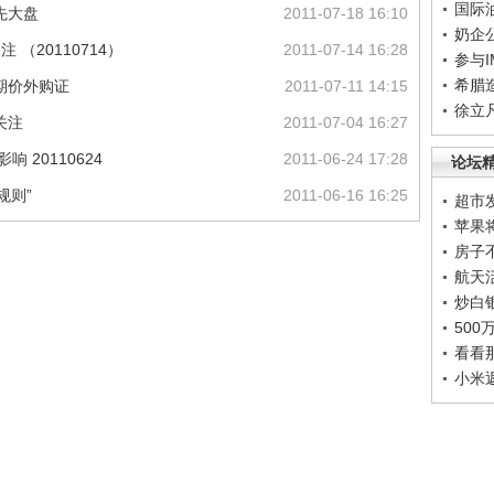
国际
先大盘
2011-07-18 16:10
奶企
（20110714）
2011-07-14 16:28
参与
希腊
期价外购证
2011-07-11 14:15
徐立
关注
2011-07-04 16:27
 20110624
2011-06-24 17:28
论坛
规则”
2011-06-16 16:25
超市
苹果
房子
航天
炒白
50
看看
小米