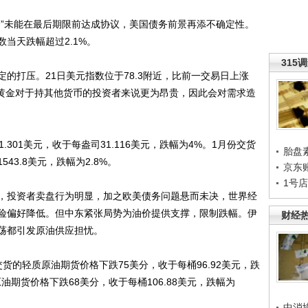
”未能在最后期限前达成协议，美国债务前景再添不确定性。
当天跌幅超过2.1%。
315
打压。21日美元指数位于78.3附近，比前一交易日上涨
的黄金对于持其他货币的投资者来说更为昂贵，因此会对需求造
01美元，收于每盎司31.116美元，跌幅为4%。1月份交货
胎盘
43.8美元，跌幅为2.8%。
京东
1号
投资者卖盘行为明显，加之欧美债务问题悬而未决，世界经
险偏好降低。但中东紧张局势为油价提供支撑，限制跌幅。伊
财经
荡都引发原油供应担忧。
的轻质原油期货价格下跌75美分，收于每桶96.92美元，跌
原油期货价格下跌68美分，收于每桶106.88美元，跌幅为
中消