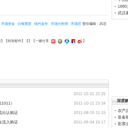
188
武汉
市场资金
白银期货
纽约金价
市场分析师
市场恐
责任编辑：武召
接
】【
转发邮件
】【
】
【一键分享
】
2011-10-31 22:25
深度
1011）
2011-10-11 23:34
农产
流出认购证
2011-08-25 11:15
装备
金流入购证
2011-08-04 16:17
彩票