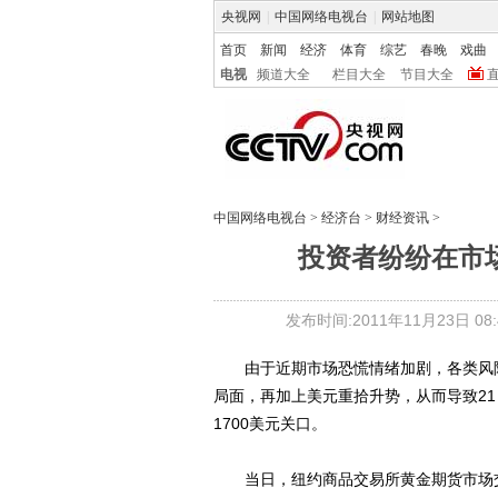
央视网
|
中国网络电视台
|
网站地图
首页
新闻
经济
体育
综艺
春晚
戏曲
电视
频道大全
栏目大全
节目大全
中国网络电视台
>
经济台
>
财经资讯
>
投资者纷纷在市
发布时间:2011年11月23日 08:4
由于近期市场恐慌情绪加剧，各类风险
局面，再加上美元重拾升势，从而导致2
1700美元关口。
当日，纽约商品交易所黄金期货市场交投